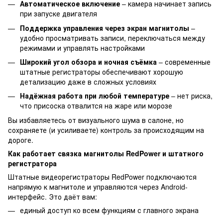
Автоматическое включение
– камера начинает запись
при запуске двигателя
Поддержка управления через экран магнитолы
–
удобно просматривать записи, переключаться между
режимами и управлять настройками
Широкий угол обзора и ночная съёмка
– современные
штатные регистраторы обеспечивают хорошую
детализацию даже в сложных условиях
Надёжная работа при любой температуре
– нет риска,
что присоска отвалится на жаре или морозе
Вы избавляетесь от визуального шума в салоне, но
сохраняете (и усиливаете) контроль за происходящим на
дороге.
Как работает связка магнитолы RedPower и штатного
регистратора
Штатные видеорегистраторы RedPower подключаются
напрямую к магнитоле и управляются через Android-
интерфейс. Это даёт вам:
единый доступ ко всем функциям с главного экрана