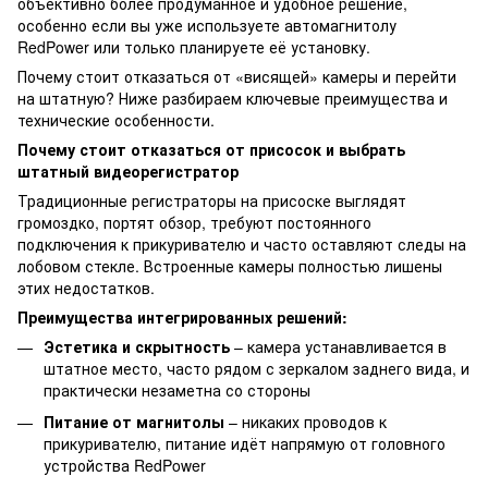
объективно более продуманное и удобное решение,
особенно если вы уже используете автомагнитолу
RedPower или только планируете её установку.
Почему стоит отказаться от «висящей» камеры и перейти
на штатную? Ниже разбираем ключевые преимущества и
технические особенности.
Почему стоит отказаться от присосок и выбрать
штатный видеорегистратор
Традиционные регистраторы на присоске выглядят
громоздко, портят обзор, требуют постоянного
подключения к прикуривателю и часто оставляют следы на
лобовом стекле. Встроенные камеры полностью лишены
этих недостатков.
Преимущества интегрированных решений:
Эстетика и скрытность
– камера устанавливается в
штатное место, часто рядом с зеркалом заднего вида, и
практически незаметна со стороны
Питание от магнитолы
– никаких проводов к
прикуривателю, питание идёт напрямую от головного
устройства RedPower