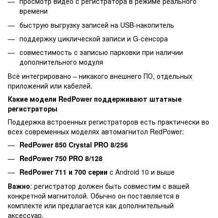
просмотр видео с регистратора в режиме реального
времени
быструю выгрузку записей на USB-накопитель
поддержку циклической записи и G-сенсора
совместимость с записью парковки при наличии
дополнительного модуля
Всё интегрировано – никакого внешнего ПО, отдельных
приложений или кабелей.
Какие модели RedPower поддерживают штатные
регистраторы
Поддержка встроенных регистраторов есть практически во
всех современных моделях автомагнитол RedPower:
RedPower 850 Crystal PRO 8/256
RedPower 750 PRO 8/128
RedPower 711 и 700 серии
с Android 10 и выше
Важно
: регистратор должен быть совместим с вашей
конкретной магнитолой. Обычно он поставляется в
комплекте или предлагается как дополнительный
аксессуар.