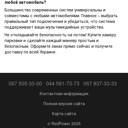
любой автомобиль?
Большинство современных систем универсальны и
совместимы с любыми автомобилями. Главное – выбрать
правильный тип подключения и убедиться, что система
поддерживает ваши мультимедийные устройства.
Не откладывайте безопасность на потом! Купите камеру
парковки и сделайте каждый маневр простым и
безопасным. Оформите заказ прямо сейчас и получите
доставку по всей Украине.
067 505-33-00
044 561-73-73
067 837-33-33
Контактная информация
Полная версия сайта
Карта сайта
© RedPower 2025