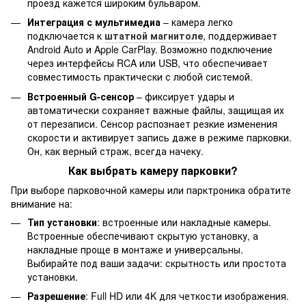
проезд кажется широким бульваром.
Интеграция с мультимедиа
– камера легко
подключается к
штатной магнитоле
, поддерживает
Android Auto и Apple CarPlay. Возможно подключение
через интерфейсы RCA или USB, что обеспечивает
совместимость практически с любой системой.
Встроенный G-сенсор
– фиксирует удары и
автоматически сохраняет важные файлы, защищая их
от перезаписи. Сенсор распознает резкие изменения
скорости и активирует запись даже в режиме парковки.
Он, как верный страж, всегда начеку.
Как выбрать камеру парковки?
При выборе парковочной камеры или парктроника обратите
внимание на:
Тип установки
: встроенные или накладные камеры.
Встроенные обеспечивают скрытую установку, а
накладные проще в монтаже и универсальны.
Выбирайте под ваши задачи: скрытность или простота
установки.
Разрешение
: Full HD или 4K для четкости изображения.