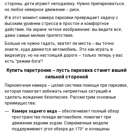
стороны, дети играют неподалеку. Нужно припарковаться,
но любое неверное движение – риск.
И в этот момент камера парковки превращает задачу с
высоким уровнем стресса в простое и комфортное
действие. На экране четкое изображение: вы видите всё,
даже самые мелкие препятствия.
Больше не нужно гадать, хватит ли места – вы точно
знаете, куда движется автомобиль. Это как играть в
видеоигру, но на настоящей дороге – только теперь у вас
есть "режим бога"!
Купить парктроник – пусть парковка станет вашей
сильной стороной
Парковочная камера – целая система помощи при парковке,
которая помогает избежать неприятных ситуаций и
сделать вождение безопаснее. Рассмотрим основные
преимущества:
Камера заднего вида
– обеспечивает полный обзор
пространства позади автомобиля, помогает при
движении задним ходом. Современные модели
поддерживают угол обзора до 170° и оснащены