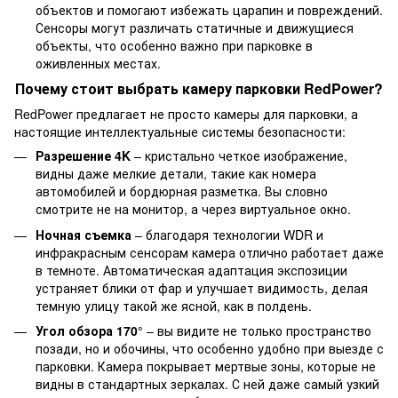
объектов и помогают избежать царапин и повреждений.
Сенсоры могут различать статичные и движущиеся
объекты, что особенно важно при парковке в
оживленных местах.
Почему стоит выбрать камеру парковки RedPower?
RedPower предлагает не просто камеры для парковки, а
настоящие интеллектуальные системы безопасности:
Разрешение 4K
– кристально четкое изображение,
видны даже мелкие детали, такие как номера
автомобилей и бордюрная разметка. Вы словно
смотрите не на монитор, а через виртуальное окно.
Ночная съемка
– благодаря технологии WDR и
инфракрасным сенсорам камера отлично работает даже
в темноте. Автоматическая адаптация экспозиции
устраняет блики от фар и улучшает видимость, делая
темную улицу такой же ясной, как в полдень.
Угол обзора 170°
– вы видите не только пространство
позади, но и обочины, что особенно удобно при выезде с
парковки. Камера покрывает мертвые зоны, которые не
видны в стандартных зеркалах. С ней даже самый узкий