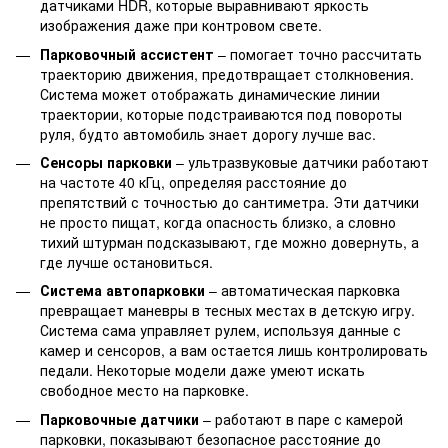
датчиками HDR, которые выравнивают яркость
изображения даже при контровом свете.
Парковочный ассистент
– помогает точно рассчитать
траекторию движения, предотвращает столкновения.
Система может отображать динамические линии
траектории, которые подстраиваются под повороты
руля, будто автомобиль знает дорогу лучше вас.
Сенсоры парковки
– ультразвуковые датчики работают
на частоте 40 кГц, определяя расстояние до
препятствий с точностью до сантиметра. Эти датчики
не просто пищат, когда опасность близко, а словно
тихий штурман подсказывают, где можно довернуть, а
где лучше остановиться.
Система автопарковки
– автоматическая парковка
превращает маневры в тесных местах в детскую игру.
Система сама управляет рулем, используя данные с
камер и сенсоров, а вам остается лишь контролировать
педали. Некоторые модели даже умеют искать
свободное место на парковке.
Парковочные датчики
– работают в паре с камерой
парковки, показывают безопасное расстояние до