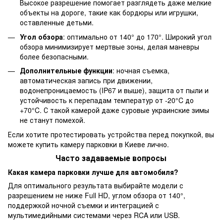
Высокое разрешение помогает разглядеть даже мелкие
объекты на дороге, такие как бордюры или игрушки,
оставленные детьми.
Угол обзора
: оптимально от 140° до 170°. Широкий угол
обзора минимизирует мертвые зоны, делая маневры
более безопасными.
Дополнительные функции
: ночная съемка,
автоматическая запись при движении,
водонепроницаемость (IP67 и выше), защита от пыли и
устойчивость к перепадам температур от -20°C до
+70°C. С такой камерой даже суровые украинские зимы
не станут помехой.
Если хотите протестировать устройства перед покупкой, вы
можете купить камеру парковки в Киеве лично.
Часто задаваемые вопросы
Какая камера парковки лучше для автомобиля?
Для оптимального результата выбирайте модели с
разрешением не ниже Full HD, углом обзора от 140°,
поддержкой ночной съемки и интеграцией с
мультимедийными системами через RCA или USB.