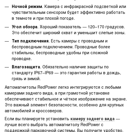
Ночной режим
. Камера с инфракрасной подсветкой или
чувствительным сенсором будет эффективно работать
в темноте и при плохой погоде.
Угол обзора
. Хороший показатель — 120–170 градусов.
Это обеспечит широкий охват и уменьшит слепые зоны.
Тип подключения
. Есть камеры с проводным и
беспроводным подключением. Проводные более
стабильны, беспроводные удобны при сложной
проводке.
Влагозащита
. Обязательно наличие защиты по
стандарту IP67–IP69 — это гарантия работы в дождь,
грязь и зимой.
Автомагнитолы RedPower легко интегрируются с любыми
камерами заднего вида, а при грамотной установке
обеспечивают стабильное и чёткое изображение на экране.
Это важный элемент безопасности, особенно для крупных
автомобилей и кроссоверов.
Если вы планируете установить
камеру заднего вида
—
лучше всего выбрать автомагнитолу RedPower с
поддержкой парковочной системы. Вы получите удобство,