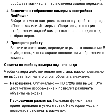
сообщает магнитоле, что включена задняя передача.
Включите отображение камеры в настройках
RedPower
Зайдите в меню настроек головного устройства, раздел
«Парковка» или «Камеры». Убедитесь, что опция
отображения задней камеры включена, а видеовход
выбран верно.
Проверьте работу
Включите зажигание, переведите рычаг в положение R
и убедитесь, что на экране появляется изображение с
камеры.
Советы по выбору камеры заднего вида
Чтобы камера действительно помогала, важно правильно
её выбрать. Вот на что стоит обратить внимание:
Разрешение
. Оптимально — HD (720p или выше). Это
даст чёткое изображение и позволит различать
объекты на экране.
Парковочная разметка
. Полезная функция для
ориентирования в узких местах. Некоторые модели
позволяют отключать разметку.