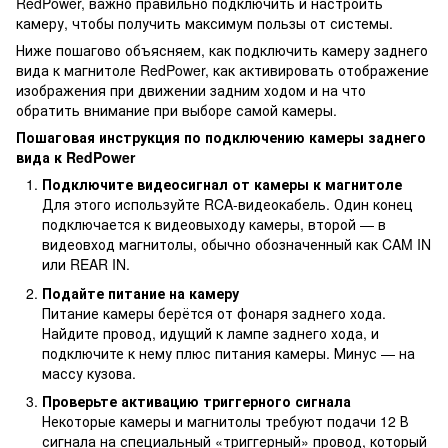
RedPower, важно правильно подключить и настроить
камеру, чтобы получить максимум пользы от системы.
Ниже пошагово объясняем, как подключить камеру заднего
вида к магнитоле RedPower, как активировать отображение
изображения при движении задним ходом и на что
обратить внимание при выборе самой камеры.
Пошаговая инструкция по подключению камеры заднего
вида к RedPower
Подключите видеосигнал от камеры к магнитоле
Для этого используйте RCA-видеокабель. Один конец
подключается к видеовыходу камеры, второй — в
видеовход магнитолы, обычно обозначенный как CAM IN
или REAR IN.
Подайте питание на камеру
Питание камеры берётся от фонаря заднего хода.
Найдите провод, идущий к лампе заднего хода, и
подключите к нему плюс питания камеры. Минус — на
массу кузова.
Проверьте активацию триггерного сигнала
Некоторые камеры и магнитолы требуют подачи 12 В
сигнала на специальный «триггерный» провод, который