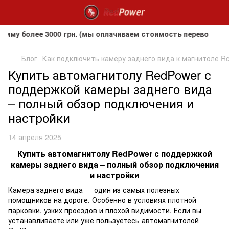
 более 3000 грн. (мы оплачиваем стоимость перевозки до к
Блог
Как подключить камеру заднего вида к магнитоле R
Купить автомагнитолу RedPower с
поддержкой камеры заднего вида
– полный обзор подключения и
настройки
14 апреля 2025
Купить автомагнитолу RedPower с поддержкой
камеры заднего вида – полный обзор подключения
и настройки
Камера заднего вида — один из самых полезных
помощников на дороге. Особенно в условиях плотной
парковки, узких проездов и плохой видимости. Если вы
устанавливаете или уже пользуетесь автомагнитолой