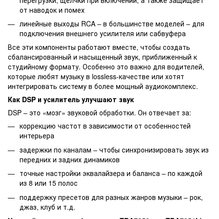
от наводок и помех
линейные выходы RCA – в большинстве моделей – для
подключения внешнего усилителя или сабвуфера
Все эти компоненты работают вместе, чтобы создать
сбалансированный и насыщенный звук, приближенный к
студийному формату. Особенно это важно для водителей,
которые любят музыку в lossless-качестве или хотят
интегрировать систему в более мощный аудиокомплекс.
Как DSP и усилитель улучшают звук
DSP – это «мозг» звуковой обработки. Он отвечает за:
коррекцию частот в зависимости от особенностей
интерьера
задержки по каналам – чтобы синхронизировать звук из
передних и задних динамиков
точные настройки эквалайзера и баланса – по каждой
из 8 или 15 полос
поддержку пресетов для разных жанров музыки – рок,
джаз, клуб и т.д.