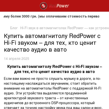
 более 3000 грн. (мы оплачиваем стоимость перевозки до к
Блог
Hi-Fi звук в автомагнитолах RedPower — как устрое
Купить автомагнитолу RedPower с
Hi-Fi звуком – для тех, кто ценит
качество аудио в авто
14 апреля 2025
Купить автомагнитолу RedPower с Hi-Fi звуком –
для тех, кто ценит качество аудио в авто
Если вам важно не просто слушать музыку в дороге, а по-
настоящему наслаждаться звучанием, стоит обратить
внимание на автомагнитолы RedPower с поддержкой Hi-Fi
аудио. Эти устройства выделяются продуманной
архитектурой звукового тракта – от качественных
аудиочипов до встроенного DSP-процессора, который
отвечает за точную настройку звука под ваш салон и вкус.