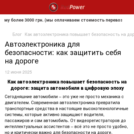
более 3000 грн. (мы оплачиваем стоимость перевозки до кл
Блог
Как автоэлектроника повышает безопасность на до
Автоэлектроника для
безопасности: как защитить себя
на дороге
12 июня 2025
Как автоэлектроника повышает безопасность на
дороге: защита автомобиля в цифровую эпоху
Сегодняшние автомобили – это уже не просто механика с
двигателем. Современная автоэлектроника превратила
транспортные средства в настоящие высокотехнологичные
системы, которые активно защищают водителя,
пассажиров и сам автомобиль. От видеорегистраторов до
интеллектуальных ассистентов – всё это не просто удобно,
но и критически важно для безопасности на дороге.