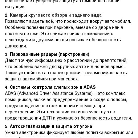
обеспечивает уверенную защиту автомобиля в любой
ситуации.
2.
Камеры кругового обзора и заднего вида
Позволяют видеть всё, что происходит вокруг автомобиля.
Особенно полезны при парковке, выезде со двора или в
плотном потоке. Это снижает риск столкновений с
пешеходами и другими авто и повышает безопасность
движения.
3. Парковочные радары (парктроники)
Дают точную информацию о расстоянии до препятствий,
что особенно важно для крупных авто и в ночное время.
Такие устройства автоэлектроники – незаменимая часть
защиты автомобиля при манёврах.
4. Системы контроля слепых зон и ADAS
ADAS (Advanced Driver Assistance Systems) – это комплекс
помощников, включая предупреждение о сходе с полосы,
предупреждение о столкновении и помощь при
перестроении. Эти технологии активно участвуют в
предотвращении ДТП и усиливают безопасность водителя.
5. Автосигнализации и защита от угона
Умная электроника фиксирует любые попытки вскрытия или