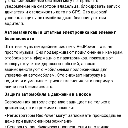
угона. Современные системы могут отправлять
уведомление на смартфон владельца, блокировать запуск
двигателя и отслеживать авто по GPS. Это высокий
уровень защиты автомобиля даже без присутствия
водителя.
Автомагнитолы и штатная электроника как элемент
безопасности
Штатные мультимедийные системы RedPower – это не
просто музыка. Они поддерживают подключение к камерам,
отображают информацию с парктроников, показывают
маршрут с учётом дорожных событий, а также
взаимодействуют с мобильными приложениями для
управления автомобилем. Это снижает нагрузку на
водителя и уменьшает риск отвлечения, что напрямую
влияет на безопасность.
Защита автомобиля в движении и в покое
Современная автоэлектроника защищает не только в
движении, но и в режиме парковки:
• Регистраторы RedPower могут записывать происходящее
даже при выключенном зажигании
• Сенсоры удара фиксируют повреждения на стоянке