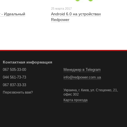
25 марта 2017
y - Идеальный
Android 6.0 на устройствах
Redpower
Контактная информация
067 505-33-00
Менеджер в Telegram
044 561-73-73
info@redpower.com.ua
067 837-33-33
Украина, г. Киев, ул. Стеценко, 21,
Перезвонить вам?
офис 302
Карта проезда