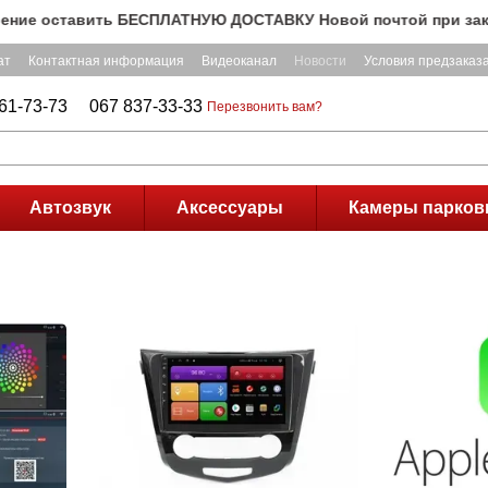
е оставить БЕСПЛАТНУЮ ДОСТАВКУ Новой почтой при заказе на
ат
Контактная информация
Видеоканал
Новости
Условия предзаказ
61-73-73
067 837-33-33
Перезвонить вам?
Автозвук
Аксессуары
Камеры парков