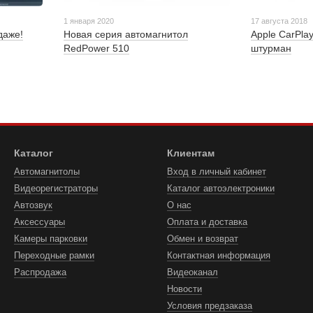
1 января 2020
17 августа 2018
даже!
Новая серия автомагнитол
Apple CarPla
RedPower 510
штурман
Каталог
Клиентам
Автомагнитолы
Вход в личный кабинет
Видеорегистраторы
Каталог автоэлектроники
Автозвук
О нас
Аксессуары
Оплата и доставка
Камеры парковки
Обмен и возврат
Переходные рамки
Контактная информация
Распродажа
Видеоканал
Новости
Условия предзаказа