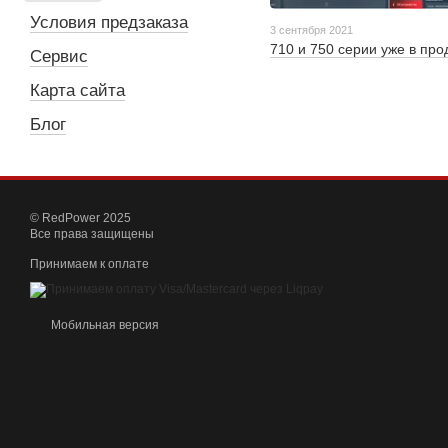
Условия предзаказа
3 сентября 2021
710 и 750 серии уже в про
Сервис
Карта сайта
Блог
© RedPower 2025
Все права защищены
Принимаем к оплате
Мобильная версия