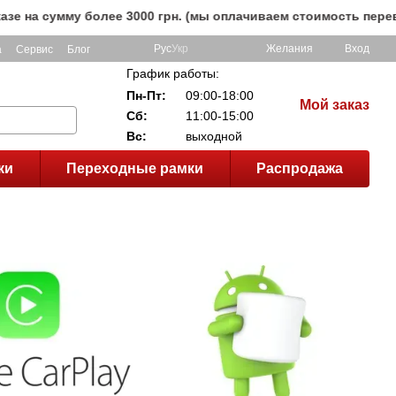
 сумму более 3000 грн. (мы оплачиваем стоимость перевозки
Рус
Укр
Желания
Вход
а
Сервис
Блог
График работы:
Пн-Пт:
09:00-18:00
Мой заказ
Сб:
11:00-15:00
Вс:
выходной
ки
Переходные рамки
Распродажа