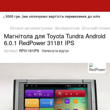
грн. (ми оплачуємо вартість перевезення до клієнта, але не
Каталог автоелектроніки
Автомагнітоли
Штатний головни
Магнітола для Toyota Tundra Android
6.0.1 RedPower 31181 IPS
Артикул:
RP31181IPS
Написати відгук