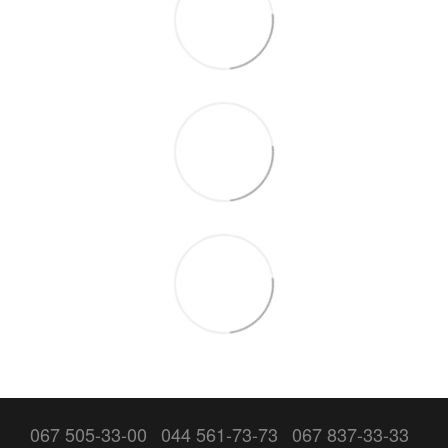
067 505-33-00
044 561-73-73
067 837-33-33