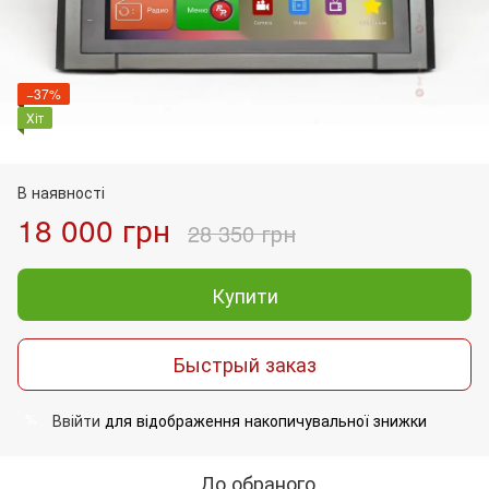
−37%
Хіт
В наявності
18 000 грн
28 350 грн
Купити
Быстрый заказ
Ввійти
для відображення накопичувальної знижки
%
До обраного