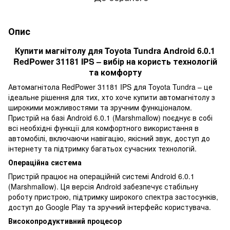
Опис
Купити магнітолу для Toyota Tundra Android 6.0.1
RedPower 31181 IPS – вибір на користь технологій
та комфорту
Автомагнітола RedPower 31181 IPS для Toyota Tundra – це
ідеальне рішення для тих, хто хоче купити автомагнітолу з
широкими можливостями та зручним функціоналом.
Пристрій на базі Android 6.0.1 (Marshmallow) поєднує в собі
всі необхідні функції для комфортного використання в
автомобілі, включаючи навігацію, якісний звук, доступ до
інтернету та підтримку багатьох сучасних технологій.
Операційна система
Пристрій працює на операційній системі Android 6.0.1
(Marshmallow). Ця версія Android забезпечує стабільну
роботу пристрою, підтримку широкого спектра застосунків,
доступ до Google Play та зручний інтерфейс користувача.
Високопродуктивний процесор