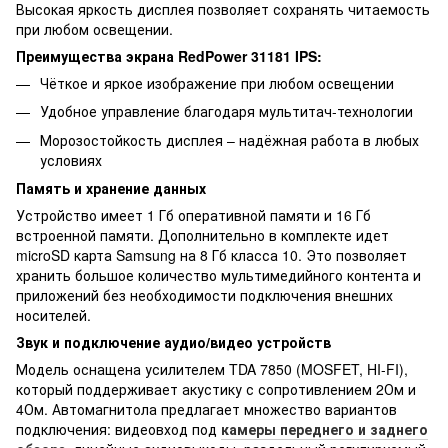
Высокая яркость дисплея позволяет сохранять читаемость
при любом освещении.
Преимущества экрана RedPower 31181 IPS:
Чёткое и яркое изображение при любом освещении
Удобное управление благодаря мультитач-технологии
Морозостойкость дисплея – надёжная работа в любых
условиях
Память и хранение данных
Устройство имеет 1 Гб оперативной памяти и 16 Гб
встроенной памяти. Дополнительно в комплекте идет
microSD карта Samsung на 8 Гб класса 10. Это позволяет
хранить большое количество мультимедийного контента и
приложений без необходимости подключения внешних
носителей.
Звук и подключение аудио/видео устройств
Модель оснащена усилителем TDA 7850 (MOSFET, HI-FI),
который поддерживает акустику с сопротивлением 2Ом и
4Ом. Автомагнитола предлагает множество вариантов
подключения: видеовход под
камеры переднего и заднего