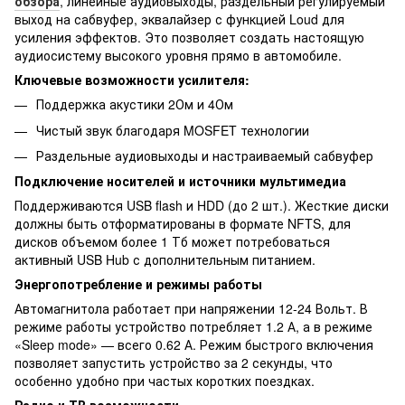
обзора
, линейные аудиовыходы, раздельный регулируемый
выход на сабвуфер, эквалайзер с функцией Loud для
усиления эффектов. Это позволяет создать настоящую
аудиосистему высокого уровня прямо в автомобиле.
Ключевые возможности усилителя:
Поддержка акустики 2Ом и 4Ом
Чистый звук благодаря MOSFET технологии
Раздельные аудиовыходы и настраиваемый сабвуфер
Подключение носителей и источники мультимедиа
Поддерживаются USB flash и HDD (до 2 шт.). Жесткие диски
должны быть отформатированы в формате NFTS, для
дисков объемом более 1 Тб может потребоваться
активный USB Hub с дополнительным питанием.
Энергопотребление и режимы работы
Автомагнитола работает при напряжении 12-24 Вольт. В
режиме работы устройство потребляет 1.2 А, а в режиме
«Sleep mode» — всего 0.62 А. Режим быстрого включения
позволяет запустить устройство за 2 секунды, что
особенно удобно при частых коротких поездках.