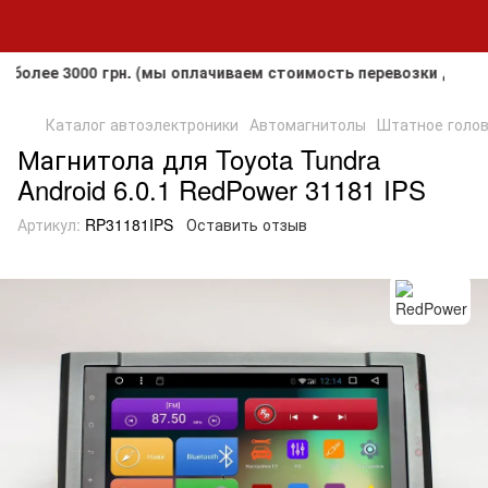
е 3000 грн. (мы оплачиваем стоимость перевозки до клиента
Каталог автоэлектроники
Автомагнитолы
Штатное головн
Магнитола для Toyota Tundra
Android 6.0.1 RedPower 31181 IPS
Артикул:
RP31181IPS
Оставить отзыв