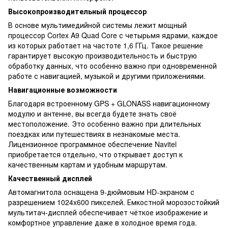
Высокопроизводительный процессор
В основе мультимедийной системы лежит мощный
процессор Cortex A9 Quad Core с четырьмя ядрами, каждое
из которых работает на частоте 1,6 ГГц. Такое решение
гарантирует высокую производительность и быструю
обработку данных, что особенно важно при одновременной
работе с навигацией, музыкой и другими приложениями.
Навигационные возможности
Благодаря встроенному GPS + GLONASS навигационному
модулю и антенне, вы всегда будете знать своё
местоположение. Это особенно важно при длительных
поездках или путешествиях в незнакомые места.
Лицензионное программное обеспечение Navitel
приобретается отдельно, что открывает доступ к
качественным картам и удобным маршрутам.
Качественный дисплей
Автомагнитола оснащена 9-дюймовым HD-экраном с
разрешением 1024x600 пикселей. Емкостной морозостойкий
мультитач-дисплей обеспечивает чёткое изображение и
комфортное управление даже в холодное время года.