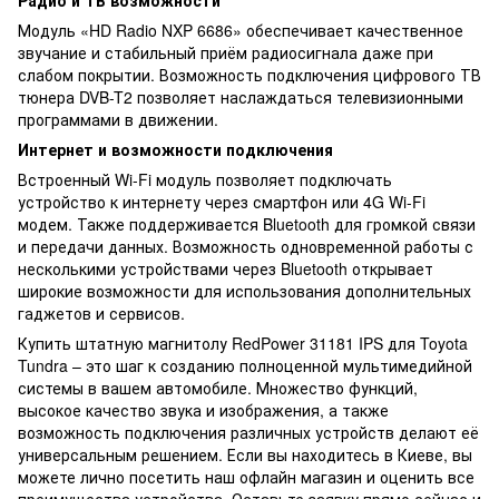
Радио и ТВ возможности
Модуль «HD Radio NXP 6686» обеспечивает качественное
звучание и стабильный приём радиосигнала даже при
слабом покрытии. Возможность подключения цифрового ТВ
тюнера DVB-T2 позволяет наслаждаться телевизионными
программами в движении.
Интернет и возможности подключения
Встроенный Wi-Fi модуль позволяет подключать
устройство к интернету через смартфон или 4G Wi-Fi
модем. Также поддерживается Bluetooth для громкой связи
и передачи данных. Возможность одновременной работы с
несколькими устройствами через Bluetooth открывает
широкие возможности для использования дополнительных
гаджетов и сервисов.
Купить штатную магнитолу RedPower 31181 IPS для Toyota
Tundra – это шаг к созданию полноценной мультимедийной
системы в вашем автомобиле. Множество функций,
высокое качество звука и изображения, а также
возможность подключения различных устройств делают её
универсальным решением. Если вы находитесь в Киеве, вы
можете лично посетить наш офлайн магазин и оценить все