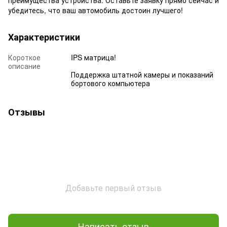
преимущества устройства. Оставьте заявку прямо сейчас и
убедитесь, что ваш автомобиль достоин лучшего!
Характеристики
Короткое
IPS матрица!
описание
Поддержка штатной камеры и показаний
бортового компьютера
Отзывы
Добавьте первый отзыв
Написать отзыв