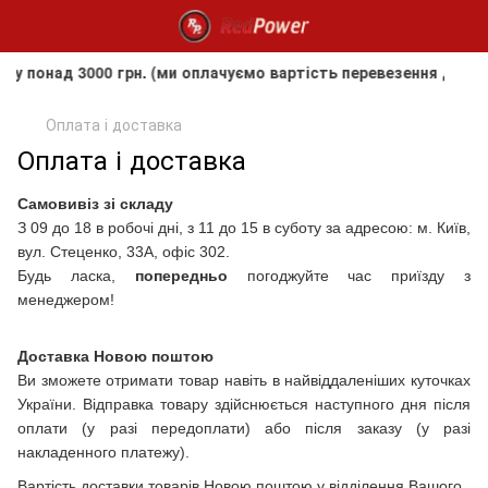
над 3000 грн. (ми оплачуємо вартість перевезення до клієн
Оплата і доставка
Оплата і доставка
Самовивіз зі складу
З 09 до 18 в робочі дні, з 11 до 15 в суботу за адресою: м. Київ,
вул. Стеценко, 33А, офіс 302.
Будь ласка,
попередньо
погоджуйте час приїзду з
менеджером!
Доставка Новою поштою
Ви зможете отримати товар навіть в найвіддаленіших куточках
України. Відправка товару здійснюється наступного дня після
оплати (у разі передоплати) або після заказу (у разі
накладенного платежу).
Вартість доставки товарів Новою поштою у відділення Вашого