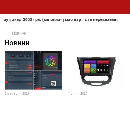
онад 3000 грн. (ми оплачуємо вартість перевезення до кліє
Новини
Новини
3 вересня 2021
1 січня 2020