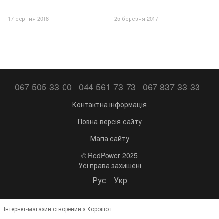
17 серпня 2018
25 березня 2017
067 505-33-00
044 561-73-73
067 837-33-33
Контактна інформація
Повна версія сайту
Мапа сайту
© RedPower 2025
Усі права захищені
Рус
Укр
Інтернет-магазин створений з Хорошоп