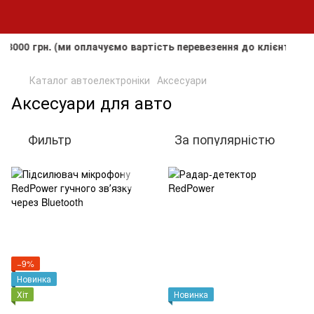
н. (ми оплачуємо вартість перевезення до клієнта, але не п
Каталог автоелектроніки
Аксесуари
Аксесуари для авто
Фильтр
За популярністю
−9%
Новинка
Хіт
Новинка