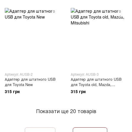
Артикул: AUSB-2
Артикул: AUSB-3
Адаптер для штатного USB
Адаптер для штатного USB
для Toyota New
для Toyota old, Mazda,
Mitsubishi
315 грн
315 грн
Показати ще 20 товарів