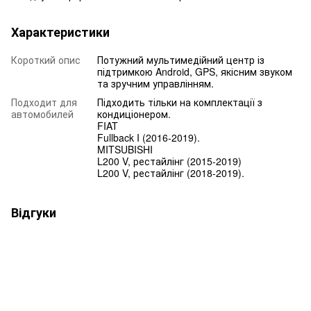
Характеристики
Короткий опис
Потужний мультимедійний центр із
підтримкою Android, GPS, якісним звуком
та зручним управлінням.
Подходит для
Підходить тільки на комплектації з
автомобилей
кондиціонером.
FIAT
Fullback I (2016-2019).
MITSUBISHI
L200 V, рестайлінг (2015-2019)
L200 V, рестайлінг (2018-2019).
Відгуки