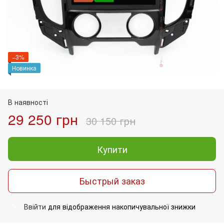
−3%
Новинка
В наявності
29 250 грн
30 150 грн
Купити
Быстрый заказ
Ввійти
для відображення накопичувальної знижки
%