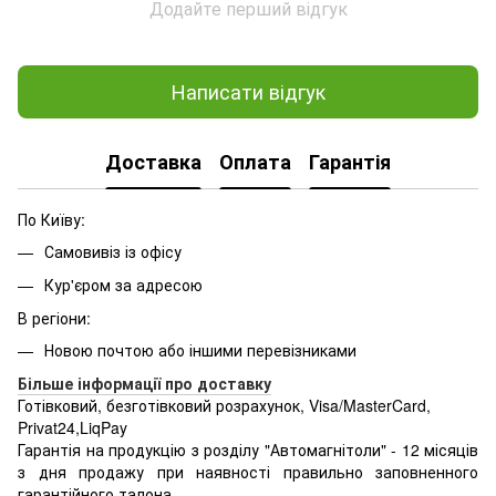
Додайте перший відгук
Написати відгук
Доставка
Оплата
Гарантія
По Київу:
Самовивіз із офісу
Кур'єром за адресою
В регіони:
Новою почтою або іншими перевізниками
Більше інформації про доставку
Готівковий, безготівковий розрахунок, Visa/MasterCard,
Privat24,LiqPay
Гарантія на продукцію з розділу "Автомагнітоли" - 12 місяців
з дня продажу при наявності правильно заповненного
гарантійного талона.