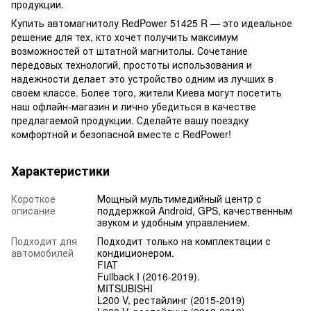
продукции.
Купить автомагнитолу RedPower 51425 R — это идеальное
решение для тех, кто хочет получить максимум
возможностей от штатной магнитолы. Сочетание
передовых технологий, простоты использования и
надежности делает это устройство одним из лучших в
своем классе. Более того, жители Киева могут посетить
наш офлайн-магазин и лично убедиться в качестве
предлагаемой продукции. Сделайте вашу поездку
комфортной и безопасной вместе с RedPower!
Характеристики
Короткое
Мощный мультимедийный центр с
описание
поддержкой Android, GPS, качественным
звуком и удобным управлением.
Подходит для
Подходит только на комплектации с
автомобилей
кондиционером.
FIAT
Fullback I (2016-2019).
MITSUBISHI
L200 V, рестайлинг (2015-2019)