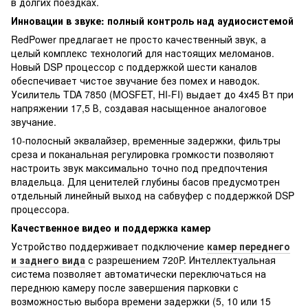
в долгих поездках.
Инновации в звуке: полный контроль над аудиосистемой
RedPower предлагает не просто качественный звук, а
целый комплекс технологий для настоящих меломанов.
Новый DSP процессор с поддержкой шести каналов
обеспечивает чистое звучание без помех и наводок.
Усилитель TDA 7850 (MOSFET, HI-FI) выдает до 4х45 Вт при
напряжении 17,5 В, создавая насыщенное аналоговое
звучание.
10-полосный эквалайзер, временные задержки, фильтры
среза и поканальная регулировка громкости позволяют
настроить звук максимально точно под предпочтения
владельца. Для ценителей глубины басов предусмотрен
отдельный линейный выход на сабвуфер с поддержкой DSP
процессора.
Качественное видео и поддержка камер
Устройство поддерживает подключение
камер переднего
и заднего вида
с разрешением 720P. Интеллектуальная
система позволяет автоматически переключаться на
переднюю камеру после завершения парковки с
возможностью выбора времени задержки (5, 10 или 15