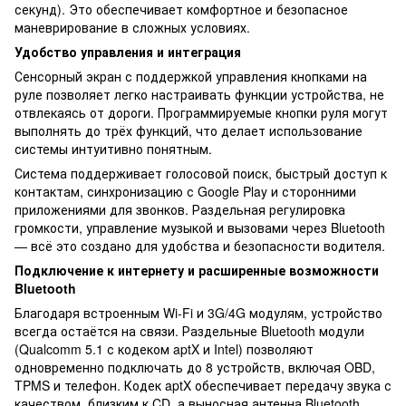
секунд). Это обеспечивает комфортное и безопасное
маневрирование в сложных условиях.
Удобство управления и интеграция
Сенсорный экран с поддержкой управления кнопками на
руле позволяет легко настраивать функции устройства, не
отвлекаясь от дороги. Программируемые кнопки руля могут
выполнять до трёх функций, что делает использование
системы интуитивно понятным.
Система поддерживает голосовой поиск, быстрый доступ к
контактам, синхронизацию с Google Play и сторонними
приложениями для звонков. Раздельная регулировка
громкости, управление музыкой и вызовами через Bluetooth
— всё это создано для удобства и безопасности водителя.
Подключение к интернету и расширенные возможности
Bluetooth
Благодаря встроенным Wi-Fi и 3G/4G модулям, устройство
всегда остаётся на связи. Раздельные Bluetooth модули
(Qualcomm 5.1 с кодеком aptX и Intel) позволяют
одновременно подключать до 8 устройств, включая OBD,
TPMS и телефон. Кодек aptX обеспечивает передачу звука с
качеством, близким к CD, а выносная антенна Bluetooth