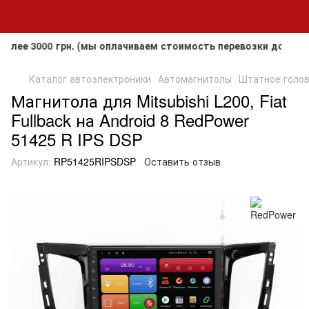
3000 грн. (мы оплачиваем стоимость перевозки до клиента,
Каталог автоэлектроники
Автомагнитолы
Штатное головн
Магнитола для Mitsubishi L200, Fiat
Fullback на Android 8 RedPower
51425 R IPS DSP
Артикул:
RP51425RIPSDSP
Оставить отзыв