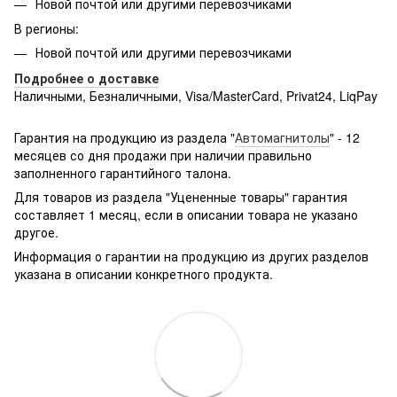
Новой почтой или другими перевозчиками
В регионы:
Новой почтой или другими перевозчиками
Подробнее о доставке
Наличными, Безналичными, Visa/MasterCard, Privat24, LiqPay
Подробнее:
http://rozetka.com.ua/samsung_sm-
g361hhadsek/p3316040/#
Гарантия на продукцию из раздела "
Автомагнитолы
" - 12
месяцев со дня продажи при наличии правильно
заполненного гарантийного талона.
Для товаров из раздела "Уцененные товары" гарантия
составляет 1 месяц, если в описании товара не указано
другое.
Информация о гарантии на продукцию из других разделов
указана в описании конкретного продукта.