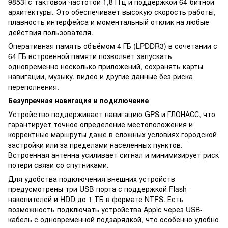
9853i с тактовой частотой 1,8 ГГц и поддержкой 64-битной
архитектуры. Это обеспечивает высокую скорость работы,
плавность интерфейса и моментальный отклик на любые
действия пользователя.
Оперативная память объёмом 4 ГБ (LPDDR3) в сочетании с
64 ГБ встроенной памяти позволяет запускать
одновременно несколько приложений, сохранять карты
навигации, музыку, видео и другие данные без риска
переполнения.
Безупречная навигация и подключение
Устройство поддерживает навигацию GPS и ГЛОНАСС, что
гарантирует точное определение местоположения и
корректные маршруты даже в сложных условиях городской
застройки или за пределами населенных пунктов.
Встроенная антенна усиливает сигнал и минимизирует риск
потери связи со спутниками.
Для удобства подключения внешних устройств
предусмотрены три USB-порта с поддержкой Flash-
накопителей и HDD до 1 ТБ в формате NTFS. Есть
возможность подключать устройства Apple через USB-
кабель с одновременной подзарядкой, что особенно удобно