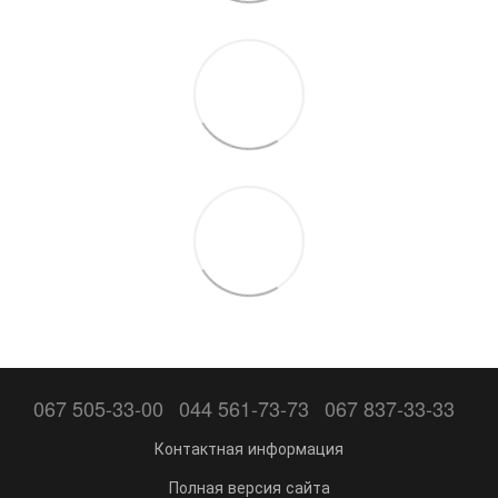
067 505-33-00
044 561-73-73
067 837-33-33
Контактная информация
Полная версия сайта