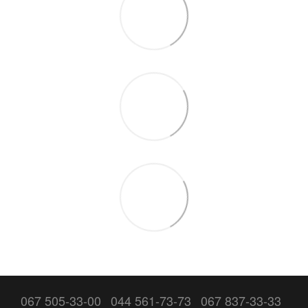
067 505-33-00
044 561-73-73
067 837-33-33