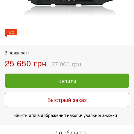
−5%
В наявності
25 650 грн
27 000 грн
Купити
Быстрый заказ
Ввійти
для відображення накопичувальної знижки
%
До обраного