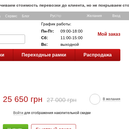
ем стоимость перевозки до клиента, но не покрываем стоимо
Рус
Укр
Желания
Вход
а
Сервис
Блог
График работы:
Пн-Пт:
09:00-18:00
Мой заказ
Сб:
11:00-15:00
Вс:
выходной
ки
Переходные рамки
Распродажа
25 650 грн
27 000 грн
В желания
Войти
для отображения накопительной скидки
%