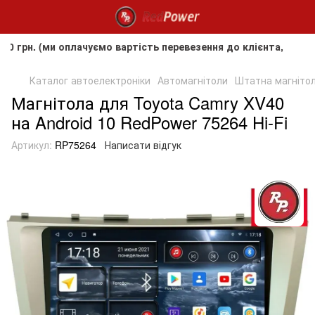
 (ми оплачуємо вартість перевезення до клієнта, але не пок
Каталог автоелектроніки
Автомагнітоли
Штатна магнітола
Магнітола для Toyota Camry XV40
на Android 10 RedPower 75264 Hi-Fi
Артикул:
RP75264
Написати відгук