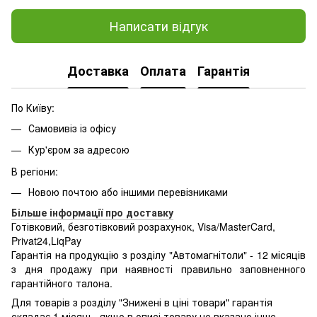
Написати відгук
Доставка
Оплата
Гарантія
По Київу:
Самовивіз із офісу
Кур'єром за адресою
В регіони:
Новою почтою або іншими перевізниками
Більше інформації про доставку
Готівковий, безготівковий розрахунок, Visa/MasterCard,
Privat24,LiqPay
Гарантія на продукцію з розділу "Автомагнітоли" - 12 місяців
з дня продажу при наявності правильно заповненного
гарантійного талона.
Для товарів з розділу "Знижені в ціні товари" гарантія
складає 1 місяць, якщо в описі товару не вказано інше.