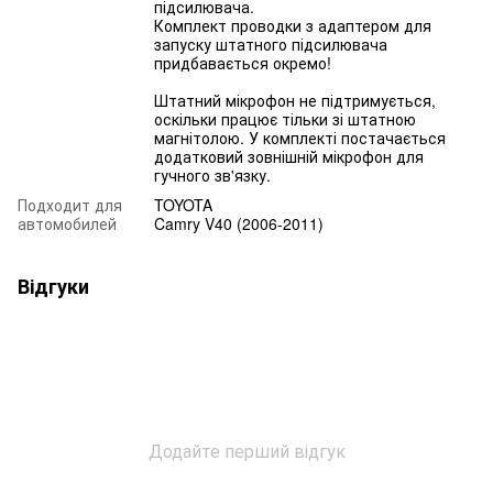
підсилювача.
Комплект проводки з адаптером для
запуску штатного підсилювача
придбавається окремо!
Штатний мікрофон не підтримується,
оскільки працює тільки зі штатною
магнітолою. У комплекті постачається
додатковий зовнішній мікрофон для
гучного зв'язку.
Подходит для
TOYOTA
автомобилей
Camry V40 (2006-2011)
Відгуки
Додайте перший відгук