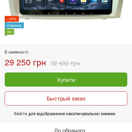
−10%
Новинка
Хіт
В наявності
29 250 грн
32 400 грн
Купити
Быстрый заказ
Ввійти
для відображення накопичувальної знижки
%
До обраного