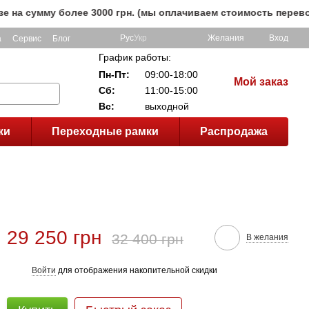
умму более 3000 грн. (мы оплачиваем стоимость перевозки д
Рус
Укр
Желания
Вход
а
Сервис
Блог
График работы:
Пн-Пт:
09:00-18:00
Мой заказ
Сб:
11:00-15:00
Вс:
выходной
ки
Переходные рамки
Распродажа
29 250 грн
32 400 грн
В желания
Войти
для отображения накопительной скидки
%