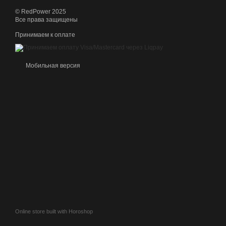
© RedPower 2025
Все права защищены
Принимаем к оплате
Мобильная версия
Online store built with Horoshop