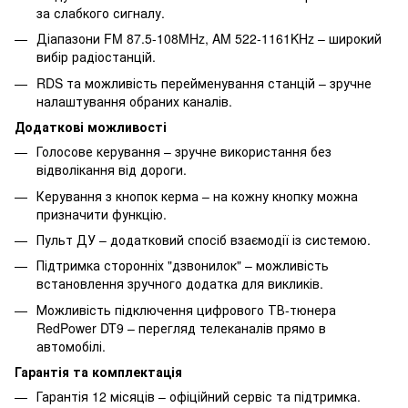
за слабкого сигналу.
Діапазони FM 87.5-108MHz, AM 522-1161KHz – широкий
вибір радіостанцій.
RDS та можливість перейменування станцій – зручне
налаштування обраних каналів.
Додаткові можливості
Голосове керування – зручне використання без
відволікання від дороги.
Керування з кнопок керма – на кожну кнопку можна
призначити функцію.
Пульт ДУ – додатковий спосіб взаємодії із системою.
Підтримка сторонніх "дзвонилок" – можливість
встановлення зручного додатка для викликів.
Можливість підключення цифрового ТВ-тюнера
RedPower DT9 – перегляд телеканалів прямо в
автомобілі.
Гарантія та комплектація
Гарантія 12 місяців – офіційний сервіс та підтримка.