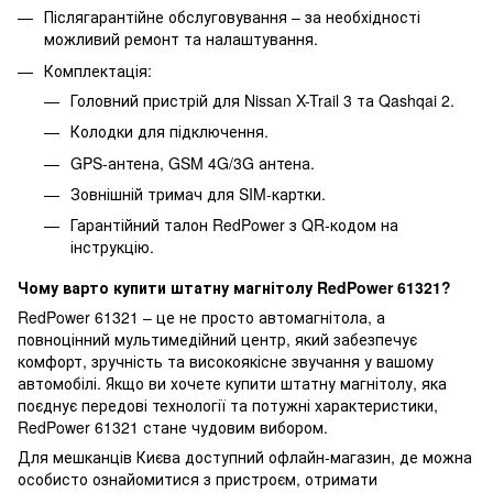
Післягарантійне обслуговування – за необхідності
можливий ремонт та налаштування.
Комплектація:
Головний пристрій для Nissan X-Trail 3 та Qashqai 2.
Колодки для підключення.
GPS-антена, GSM 4G/3G антена.
Зовнішній тримач для SIM-картки.
Гарантійний талон RedPower з QR-кодом на
інструкцію.
Чому варто купити штатну магнітолу RedPower 61321?
RedPower 61321 – це не просто автомагнітола, а
повноцінний мультимедійний центр, який забезпечує
комфорт, зручність та високоякісне звучання у вашому
автомобілі. Якщо ви хочете купити штатну магнітолу, яка
поєднує передові технології та потужні характеристики,
RedPower 61321 стане чудовим вибором.
Для мешканців Києва доступний офлайн-магазин, де можна
особисто ознайомитися з пристроєм, отримати