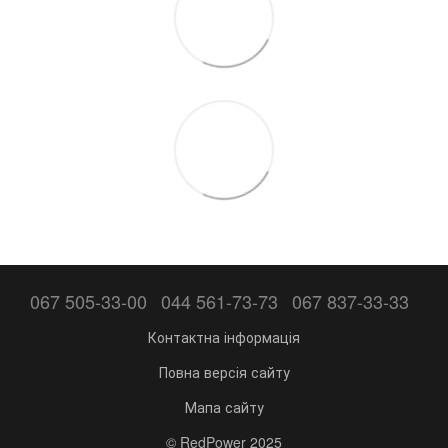
067 505-33-00
044 561-73-73
067 837-33-33
Контактна інформація
Повна версія сайту
Мапа сайту
© RedPower 2025