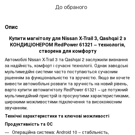
До обраного
Опис
Купити магнітолу для Nissan X-Trail 3, Qashqai 2 з
КОНДИЦІОНЕРОМ RedPower 61321 – технологія,
створена для комфорту
Автомобілі Nissan X-Trail 3 та Qashqai 2 заслужили визнання
за надійність, комфорт і сучасні технології. Однак заводські
мультимедійні системи часто поступаються сучасним
рішенням за функціональністю та зручністю. Якщо ви хочете
вивести автомобільні розваги та зручність на новий рівень,
варто купити автомагнітолу RedPower 61321 – це потужний
мультимедійний пристрій із просунутими характеристиками,
широкими можливостями підключення та високоякісним
звучанням.
Технічні характеристики та ключові можливості
Продуктивність та ОС
Операційна система: Android 10 – стабільність,