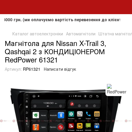
н. (ми оплачуємо вартість перевезення до клієнта, але не 
Каталог автоелектроніки
Автомагнітоли
Штатна магнітол
Магнітола для Nissan X-Trail 3,
Qashqai 2 з КОНДИЦІОНЕРОМ
RedPower 61321
Артикул:
RP61321
Написати відгук