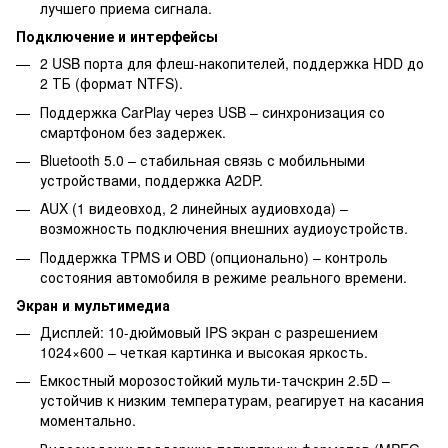
лучшего приема сигнала.
Подключение и интерфейсы
2 USB порта для флеш-накопителей, поддержка HDD до
2 ТБ (формат NTFS).
Поддержка CarPlay через USB – синхронизация со
смартфоном без задержек.
Bluetooth 5.0 – стабильная связь с мобильными
устройствами, поддержка A2DP.
AUX (1 видеовход, 2 линейных аудиовхода) –
возможность подключения внешних аудиоустройств.
Поддержка TPMS и OBD (опционально) – контроль
состояния автомобиля в режиме реального времени.
Экран и мультимедиа
Дисплей: 10-дюймовый IPS экран с разрешением
1024×600 – четкая картинка и высокая яркость.
Емкостный морозостойкий мульти-тачскрин 2.5D –
устойчив к низким температурам, реагирует на касания
моментально.