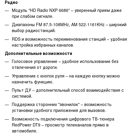
Радио
Модуль "HD Radio NXP 6686" – уверенный прием даже
при слабом сигнале.
Диапазоны FM 87.5-108MHz, AM 522-1161KHz – широкий
выбор радиостанций.
RDS и возможность переименования станций – удобная
настройка избранных каналов.
Дополнительные возможности
Голосовое управление – удобное использование без
отвлечения от дороги.
Управление с кнопок руля – на каждую кнопку можно
назначить функцию.
Пульт ДУ – дополнительный способ взаимодействия с
системой.
Поддержка сторонних "звонилок" – возможность
установки удобного приложения для вызовов.
Возможность подключения цифрового ТВ-тюнера
RedPower DT9 – просмотр телеканалов прямо в
автомобиле.