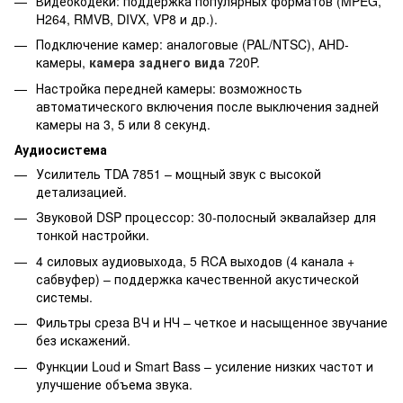
Видеокодеки: поддержка популярных форматов (MPEG,
H264, RMVB, DIVX, VP8 и др.).
Подключение камер: аналоговые (PAL/NTSC), AHD-
камеры,
камера заднего вида
720P.
Настройка передней камеры: возможность
автоматического включения после выключения задней
камеры на 3, 5 или 8 секунд.
Аудиосистема
Усилитель TDA 7851 – мощный звук с высокой
детализацией.
Звуковой DSP процессор: 30-полосный эквалайзер для
тонкой настройки.
4 силовых аудиовыхода, 5 RCA выходов (4 канала +
сабвуфер) – поддержка качественной акустической
системы.
Фильтры среза ВЧ и НЧ – четкое и насыщенное звучание
без искажений.
Функции Loud и Smart Bass – усиление низких частот и
улучшение объема звука.