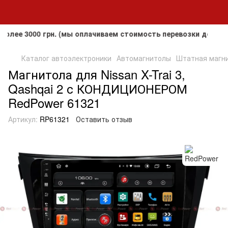
3000 грн. (мы оплачиваем стоимость перевозки до клиента,
Каталог автоэлектроники
Автомагнитолы
Штатная магни
Магнитола для Nissan X-Trai 3,
Qashqai 2 с КОНДИЦИОНЕРОМ
RedPower 61321
Артикул:
RP61321
Оставить отзыв