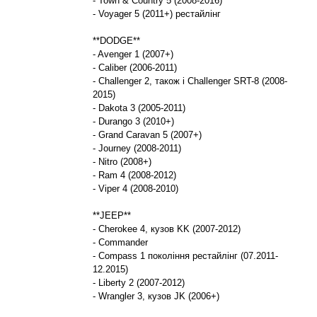
- Town & Country 5 (2008-2016)
- Voyager 5 (2011+) рестайлінг
**DODGE**
- Avenger 1 (2007+)
- Caliber (2006-2011)
- Challenger 2, також і Challenger SRT-8 (2008-
2015)
- Dakota 3 (2005-2011)
- Durango 3 (2010+)
- Grand Caravan 5 (2007+)
- Journey (2008-2011)
- Nitro (2008+)
- Ram 4 (2008-2012)
- Viper 4 (2008-2010)
**JEEP**
- Cherokee 4, кузов KK (2007-2012)
- Commander
- Compass 1 покоління рестайлінг (07.2011-
12.2015)
- Liberty 2 (2007-2012)
- Wrangler 3, кузов JK (2006+)