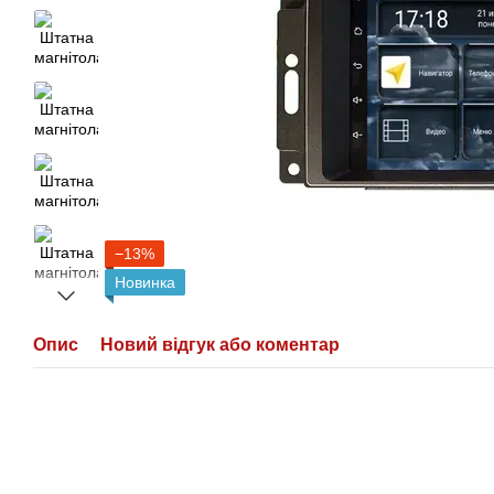
−13%
Новинка
Опис
Новий відгук або коментар