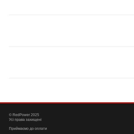
© RedPower 2025
Усі права захищені
Приймаємо до оплати