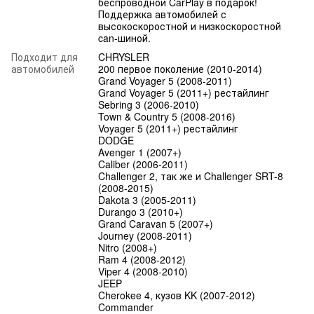
беспроводной CarPlay в подарок!
Поддержка автомобилей с
высокоскоростной и низкоскоростной
can-шиной.
Подходит для
CHRYSLER
автомобилей
200 первое поколение (2010-2014)
Grand Voyager 5 (2008-2011)
Grand Voyager 5 (2011+) рестайлинг
Sebring 3 (2006-2010)
Town & Country 5 (2008-2016)
Voyager 5 (2011+) рестайлинг
DODGE
Avenger 1 (2007+)
Caliber (2006-2011)
Challenger 2, так же и Challenger SRT-8
(2008-2015)
Dakota 3 (2005-2011)
Durango 3 (2010+)
Grand Caravan 5 (2007+)
Journey (2008-2011)
Nitro (2008+)
Ram 4 (2008-2012)
Viper 4 (2008-2010)
JEEP
Cherokee 4, кузов KK (2007-2012)
Commander