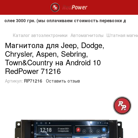
 3000 грн. (мы оплачиваем стоимость перевозки до клиента
Каталог автоэлектроники
Автомагнитолы
Штатная магнит
Магнитола для Jeep, Dodge,
Chrysler, Aspen, Sebring,
Town&Country на Android 10
RedPower 71216
Артикул:
RP71216
Оставить отзыв