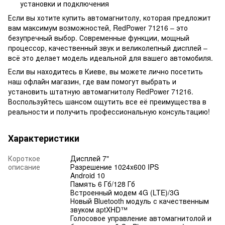
установки и подключения
Если вы хотите купить автомагнитолу, которая предложит
вам максимум возможностей, RedPower 71216 – это
безупречный выбор. Современные функции, мощный
процессор, качественный звук и великолепный дисплей –
всё это делает модель идеальной для вашего автомобиля.
Если вы находитесь в Киеве, вы можете лично посетить
наш офлайн магазин, где вам помогут выбрать и
установить штатную автомагнитолу RedPower 71216.
Воспользуйтесь шансом ощутить все её преимущества в
реальности и получить профессиональную консультацию!
Характеристики
Короткое
Дисплей 7"
описание
Разрешение 1024x600 IPS
Android 10
Память 6 Гб/128 Гб
Встроенный модем 4G (LTE)/3G
Новый Bluetooth модуль с качественным
звуком aptXHD™
Голосовое управление автомагнитолой и