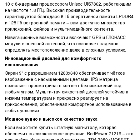
10 с 8-ядерным процессором Unisoc UIS7862, работающим
на частоте 1.8 ГГц. Высокая производительность
гарантируется благодаря 6 Гб оперативной памяти LPDDR4
и 128 Гб встроенной памяти – вам доступно множество
приложений, файлов и мультимедийного контента.
Навигационные возможности включают GPS и ГЛОНАСС
модули с внешней антенной, что позволяет надежно
определять местоположение даже в сложных условиях.
Инновационный дисплей для комфортного
использования
Экран 9" с разрешением 1280x640 обеспечивает чёткое
изображение с насыщенными цветами. IPS-матрица
позволяет просматривать контент без искажений под
любым углом. Мульти-тач емкостной дисплей устойчив к
низким температурам и прекрасно реагирует на
прикосновения, обеспечивая комфортное использование в
любых условиях.
Мощное аудио и высокое качество звука
Если вы хотите купить штатную магнитолу, которая
обеспечит высококлассное звучание, RedPower 71216 – это
ваш выбор. Установленный усилитель TDA 7850 (MOSFET,