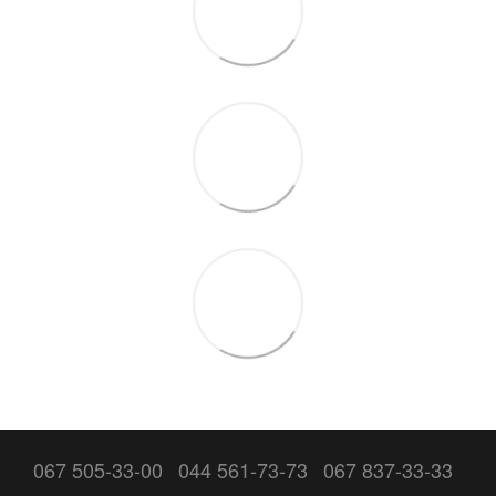
067 505-33-00
044 561-73-73
067 837-33-33