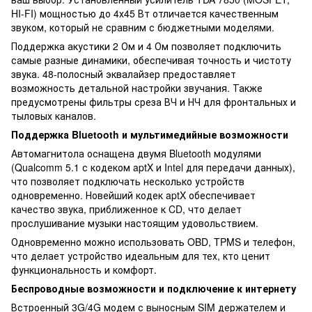
HI-FI) мощностью до 4х45 Вт отличается качественным
звуком, который не сравним с бюджетными моделями.
Поддержка акустики 2 Ом и 4 Ом позволяет подключить
самые разные динамики, обеспечивая точность и чистоту
звука. 48-полосный эквалайзер предоставляет
возможность детальной настройки звучания. Также
предусмотрены фильтры среза ВЧ и НЧ для фронтальных и
тыловых каналов.
Поддержка Bluetooth и мультимедийные возможности
Автомагнитола оснащена двумя Bluetooth модулями
(Qualcomm 5.1 с кодеком aptX и Intel для передачи данных),
что позволяет подключать несколько устройств
одновременно. Новейший кодек aptX обеспечивает
качество звука, приближенное к CD, что делает
прослушивание музыки настоящим удовольствием.
Одновременно можно использовать OBD, TPMS и телефон,
что делает устройство идеальным для тех, кто ценит
функциональность и комфорт.
Беспроводные возможности и подключение к интернету
Встроенный 3G/4G модем с выносным SIM держателем и