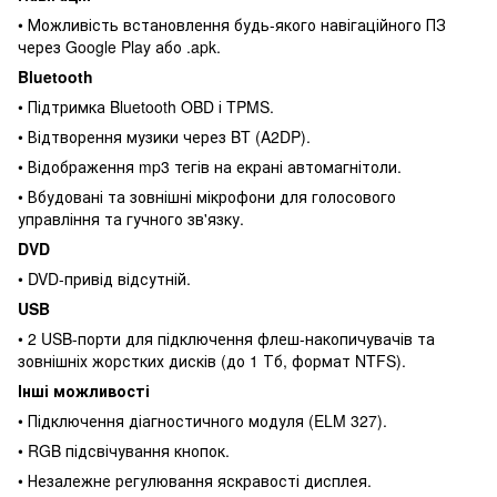
• Можливість встановлення будь-якого навігаційного ПЗ
через Google Play або .apk.
Bluetooth
• Підтримка Bluetooth OBD і TPMS.
• Відтворення музики через BT (A2DP).
• Відображення mp3 тегів на екрані автомагнітоли.
• Вбудовані та зовнішні мікрофони для голосового
управління та гучного зв'язку.
DVD
• DVD-привід відсутній.
USB
• 2 USB-порти для підключення флеш-накопичувачів та
зовнішніх жорстких дисків (до 1 Тб, формат NTFS).
Інші можливості
• Підключення діагностичного модуля (ELM 327).
• RGB підсвічування кнопок.
• Незалежне регулювання яскравості дисплея.