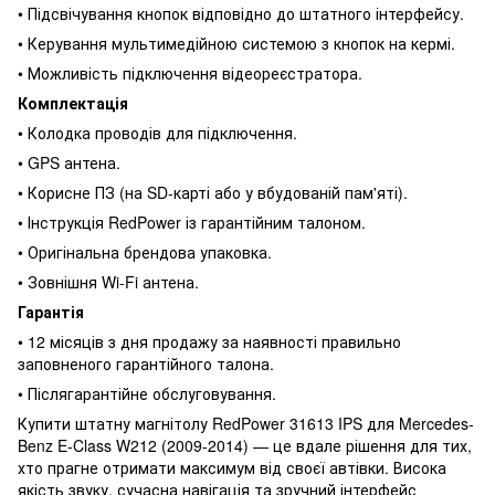
• Підсвічування кнопок відповідно до штатного інтерфейсу.
• Керування мультимедійною системою з кнопок на кермі.
• Можливість підключення відеореєстратора.
Комплектація
• Колодка проводів для підключення.
• GPS антена.
• Корисне ПЗ (на SD-карті або у вбудованій пам'яті).
• Інструкція RedPower із гарантійним талоном.
• Оригінальна брендова упаковка.
• Зовнішня Wi-Fi антена.
Гарантія
• 12 місяців з дня продажу за наявності правильно
заповненого гарантійного талона.
• Післягарантійне обслуговування.
Купити штатну магнітолу RedPower 31613 IPS для Mercedes-
Benz E-Class W212 (2009-2014) — це вдале рішення для тих,
хто прагне отримати максимум від своєї автівки. Висока
якість звуку, сучасна навігація та зручний інтерфейс