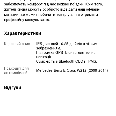
забезпечать комфорт під час кожної поїздки. Крім того,
жителі Києва можуть особисто відвідати наш офлайн-
магазин, де можна побачити товар у дії та отримати
професійну консультацію.
Характеристики
Короткий опис
IPS-дисплей 10.25 дюймів з чітким
зображенням.
Підтримка GPS+Глонас для точної
навігації.
Сумісність з Bluetooth OBD і TPMS.
Подходит для
Mercedes-Benz E-Class W212 (2009-2014)
автомобилей
Відгуки