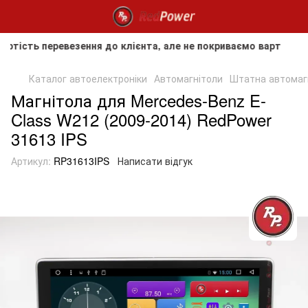
ь перевезення до клієнта, але не покриваємо вартість послу
Каталог автоелектроніки
Автомагнітоли
Штатна автомагн
Магнітола для Mercedes-Benz E-
Class W212 (2009-2014) RedPower
31613 IPS
Артикул:
RP31613IPS
Написати відгук