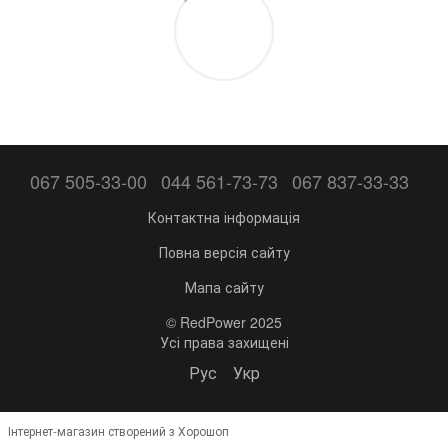
067 505-33-00
044 561-73-73
067 837-33-33
Контактна інформація
Повна версія сайту
Мапа сайту
© RedPower 2025
Усі права захищені
Рус
Укр
Інтернет-магазин створений з Хорошоп