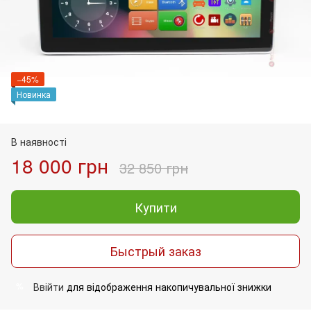
−45%
Новинка
В наявності
18 000 грн
32 850 грн
Купити
Быстрый заказ
Ввійти
для відображення накопичувальної знижки
%