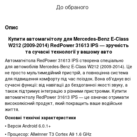
До обраного
Опис
Купити автомагнітолу для Mercedes-Benz E-Class
W212 (2009-2014) RedPower 31613 IPS — зручність
та сучасні технології у вашому авто
Автомагнітола RedPower 31613 IPS створена спеціально
для автомобілів Mercedes-Benz E-Class W212 (2009-2014). Це
не просто мультимедійний пристрій, а повноцінна система
для підвищення комфорту під час поїздок. Вона об'єднує всі
сучасні функції: від навігації до бездоганної якості звуку, а
також підтримує інтеграцію з різними пристроями. Купити
автомагнітолу RedPower 31613 IPS — це означає отримати
високоякісний продукт, який покращить ваше водійське
життя.
Основні технічні характеристики
• Версія Android 6.0.1+
• Процесор: Allwinner T3 Сortex A9 1.6 GHz