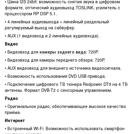
• Шина I2S 24bit: возможность снятия звука в цифровом
формате, оптический аудиовыход TOSLINK, усилитель с
процессором RP DSP 5.1.
• 4 линейных аудиовыхода + линейный раздельный
регулируемый выход на сабвуфер.
• AUX (1 видеовход и 2 линейных аудиовхода).
Видео
• Видеовход для
камеры заднего вида
: 720P.
• Видеовход для камеры переднего обзора: 720P.
• AUX видеовход для внешнего источника видеосигнала.
• Возможность использования DVD USB привода.
• Подключение цифрового ТВ тюнера Redpower DT9 на 4 ТВ
антенны. Формат DVB-T2 с сенсорным управлением.
Радио
• Оригинальное радио, обеспечивающее высокое качество
приёма.
Интернет
• Встроенный Wi-Fi. Возможность использовать смартфон