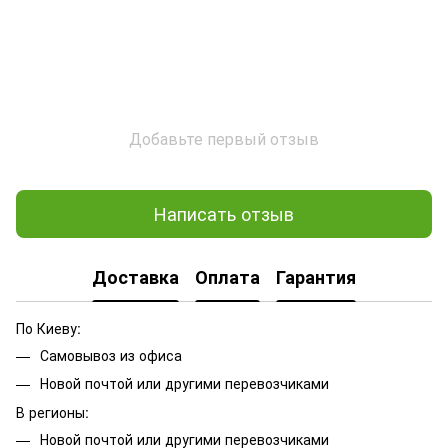
Добавьте первый отзыв
Написать отзыв
Доставка
Оплата
Гарантия
По Киеву:
Самовывоз из офиса
Новой почтой или другими перевозчиками
В регионы:
Новой почтой или другими перевозчиками