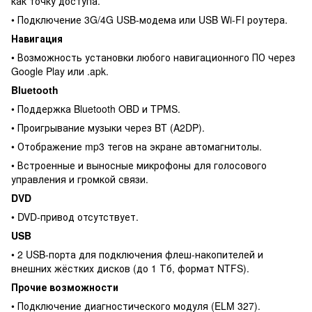
как точку доступа.
• Подключение 3G/4G USB-модема или USB Wi-FI роутера.
Навигация
• Возможность установки любого навигационного ПО через
Google Play или .apk.
Bluetooth
• Поддержка Bluetooth OBD и TPMS.
• Проигрывание музыки через BT (A2DP).
• Отображение mp3 тегов на экране автомагнитолы.
• Встроенные и выносные микрофоны для голосового
управления и громкой связи.
DVD
• DVD-привод отсутствует.
USB
• 2 USB-порта для подключения флеш-накопителей и
внешних жёстких дисков (до 1 Тб, формат NTFS).
Прочие возможности
• Подключение диагностического модуля (ELM 327).