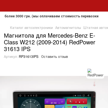
ее 3000 грн. (мы оплачиваем стоимость перевозки до клиент
Каталог автоэлектроники
Автомагнитолы
Штатная автом
Магнитола для Mercedes-Benz E-
Class W212 (2009-2014) RedPower
31613 IPS
Артикул:
RP31613IPS
Оставить отзыв