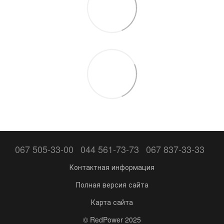
067 505-33-00
044 561-73-73
067 837-33-33
Контактная информация
Полная версия сайта
Карта сайта
© RedPower 2025