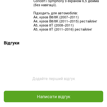
Concert і Symphony з екраном 6,5 дюйма
(без навігації).
Підходить для автомобілів:
A4, кузов B8/8K (2007–2011)
A4, кузов B8/8K (2011–2015) рестайлінг
A5, кузов 8T (2008–2011)
A5, кузов 8T (2011–2016) рестайлінг
Відгуки
Додайте перший відгук
Написати відгук