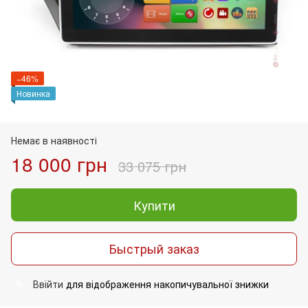
−46%
Новинка
Немає в наявності
18 000 грн
33 075 грн
Купити
Быстрый заказ
Ввійти
для відображення накопичувальної знижки
%