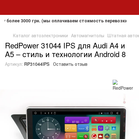
ее 3000 грн. (мы оплачиваем стоимость перевозки до клиен
Каталог автоэлектроники
Автомагнитолы
Штатная автома
RedPower 31044 IPS для Audi A4 и
A5 – стиль и технологии Android 8
Артикул:
RP31044IPS
Оставить отзыв