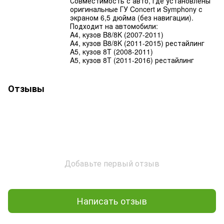
Совместимость с авто, где установлены
оригинальные ГУ Concert и Symphony с
экраном 6,5 дюйма (без навигации).
Подходит на автомобили:
A4, кузов B8/8K (2007-2011)
A4, кузов B8/8K (2011-2015) рестайлинг
A5, кузов 8T (2008-2011)
A5, кузов 8T (2011-2016) рестайлинг
Отзывы
Добавьте первый отзыв
Написать отзыв