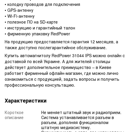
• колодку проводов для подключения
• GPS-антенну
• Wi-Fi-антенну
• полезное ПО на SD-карте
• инструкцию и гарантийный талон
• фирменную упаковку RedPower
На продукцию предоставляется гарантия 12 месяцев, а
также доступно послегарантийное обслуживание.
Купить автомагнитолу RedPower 31044 IPS можно онлайн с
доставкой по всей Украине. А для жителей столицы
действует дополнительное преимущество – в Киеве
работает фирменный офлайн-магазин, где можно лично
ознакомиться с продукцией, задать вопросы и получить
профессиональную консультацию.
Характеристики
Короткое
Не меняет штатный звук и радиоприем.
описание
Система устанавливается разъем в
разъем, дополняя функционалом
штатную медиасистему.