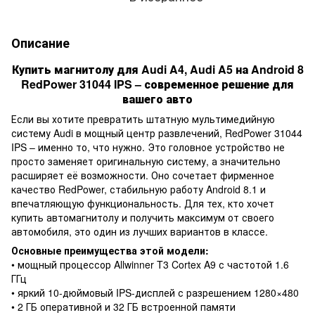
Описание
Купить магнитолу для Audi A4, Audi A5 на Android 8
RedPower 31044 IPS – современное решение для
вашего авто
Если вы хотите превратить штатную мультимедийную
систему Audi в мощный центр развлечений, RedPower 31044
IPS – именно то, что нужно. Это головное устройство не
просто заменяет оригинальную систему, а значительно
расширяет её возможности. Оно сочетает фирменное
качество RedPower, стабильную работу Android 8.1 и
впечатляющую функциональность. Для тех, кто хочет
купить автомагнитолу и получить максимум от своего
автомобиля, это один из лучших вариантов в классе.
Основные преимущества этой модели:
• мощный процессор Allwinner T3 Cortex A9 с частотой 1.6
ГГц
• яркий 10-дюймовый IPS-дисплей с разрешением 1280×480
• 2 ГБ оперативной и 32 ГБ встроенной памяти