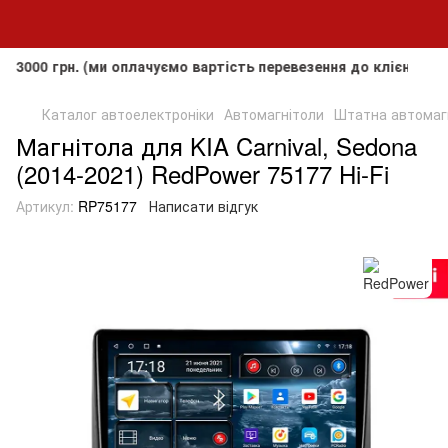
рн. (ми оплачуємо вартість перевезення до клієнта, але не
Каталог автоелектроніки
Автомагнітоли
Штатна автомагні
Магнітола для KIA Carnival, Sedona
(2014-2021) RedPower 75177 Hi-Fi
Артикул:
RP75177
Написати відгук