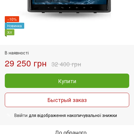
−10%
Новинка
Хіт
В наявності
29 250 грн
32 400 грн
Купити
Быстрый заказ
Ввійти
для відображення накопичувальної знижки
%
До обраного