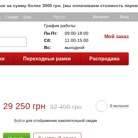
сумму более 3000 грн. (мы оплачиваем стоимость перевозки 
Рус
Укр
Желания
Вход
а
Сервис
Блог
График работы:
Пн-Пт:
09:00-18:00
Мой заказ
Сб:
11:00-15:00
Вс:
выходной
ки
Переходные рамки
Распродажа
29 250 грн
32 400 грн
В желания
Войти
для отображения накопительной скидки
%