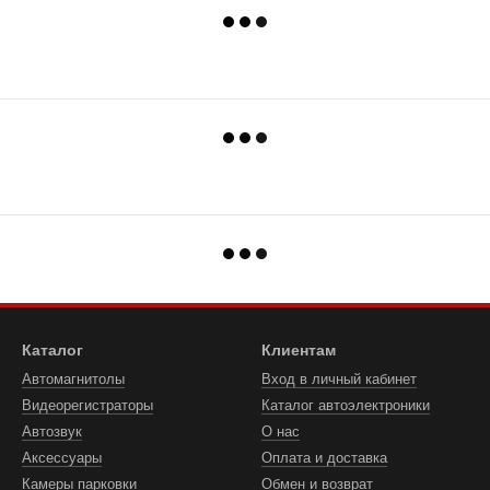
Каталог
Клиентам
Автомагнитолы
Вход в личный кабинет
Видеорегистраторы
Каталог автоэлектроники
Автозвук
О нас
Аксессуары
Оплата и доставка
Камеры парковки
Обмен и возврат