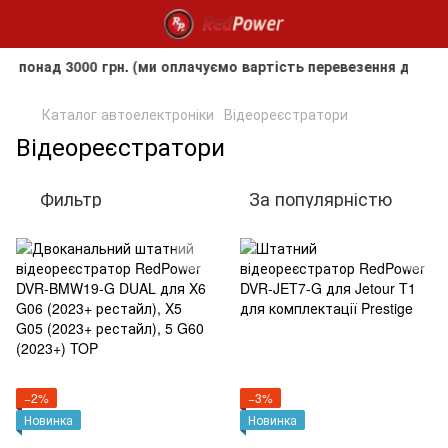
над 3000 грн. (ми оплачуємо вартість перевезення до клієнт
Каталог автоелектроніки
Відеореєстратори
Відеореєстратори
Фильтр
За популярністю
−2%
−3%
Новинка
Новинка