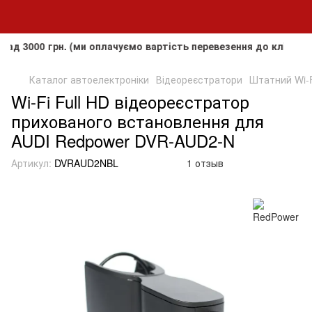
0 грн. (ми оплачуємо вартість перевезення до клієнта, але 
Каталог автоелектроніки
Відеореєстратори
Штатний Wi-F
Wi-Fi Full HD відеореєстратор
прихованого встановлення для
AUDI Redpower DVR-AUD2-N
Артикул:
DVRAUD2NBL
1 отзыв