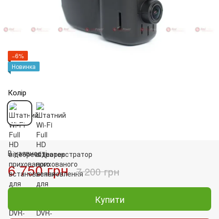
−6%
Новинка
Колір
В наявності
6 750 грн
7 200 грн
Купити