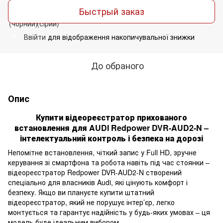
Быстрый заказ
Ввійти
для відображення накопичувальної знижки
%
До обраного
Опис
Купити відеореєстратор прихованого
встановлення для AUDI Redpower DVR-AUD2-N –
інтелектуальний контроль і безпека на дорозі
Непомітне встановлення, чіткий запис у Full HD, зручне
керування зі смартфона та робота навіть під час стоянки –
відеореєстратор Redpower DVR-AUD2-N створений
спеціально для власників Audi, які цінують комфорт і
безпеку. Якщо ви плануєте купити штатний
відеореєстратор, який не порушує інтер’єр, легко
монтується та гарантує надійність у будь-яких умовах – ця
модель буде ідеальним вибором.