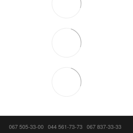
067 505-33-00
044 561-73-73
067 837-33-33