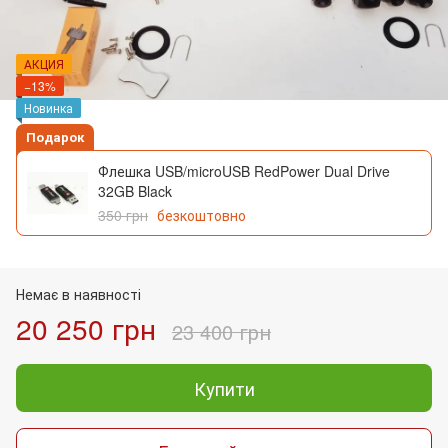
АКЦИЯ
−13%
Новинка
Подарок
Флешка USB/microUSB RedPower Dual Drive
32GB Black
350 грн
безкоштовно
Немає в наявності
20 250 грн
23 400 грн
Купити