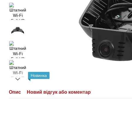
Новинка
Опис
Новий відгук або коментар