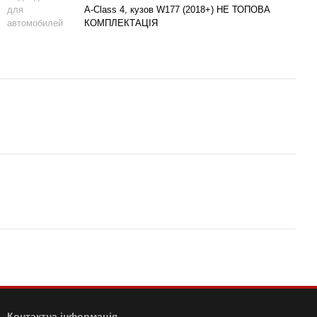
для
A-Class 4, кузов W177 (2018+) НЕ ТОПОВА
автомобилей
КОМПЛЕКТАЦІЯ
Контактна інформація