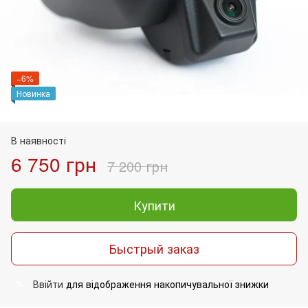
−6%
Новинка
В наявності
6 750 грн
7 200 грн
Купити
Быстрый заказ
Ввійти
для відображення накопичувальної знижки
%