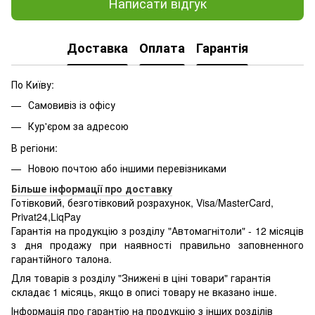
Написати відгук
Доставка
Оплата
Гарантія
По Київу:
Самовивіз із офісу
Кур'єром за адресою
В регіони:
Новою почтою або іншими перевізниками
Більше інформації про доставку
Готівковий, безготівковий розрахунок, Visa/MasterCard,
Privat24,LiqPay
Гарантія на продукцію з розділу "Автомагнітоли" - 12 місяців
з дня продажу при наявності правильно заповненного
гарантійного талона.
Для товарів з розділу "Знижені в ціні товари" гарантія
складає 1 місяць, якщо в описі товару не вказано інше.
Інформація про гарантію на продукцію з інших розділів