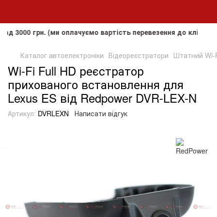
0 грн. (ми оплачуємо вартість перевезення до клієнта, але 
Каталог автоелектроніки
Відеореєстратори
Штатний Wi-F
Wi-Fi Full HD реєстратор
прихованого встановлення для
Lexus ES від Redpower DVR-LEX-N
Артикул:
DVRLEXN
Написати відгук