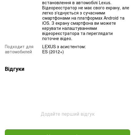
встановлення в автомобілі Lexus.
Відеореєстратор не має свого екрану, але
легко з'єднується з сучасними
смартфонами на платформах Android та
iOS. З екрану смартфона ви можете
керувати налаштуваннями
відеореєстратора та переглядати
поточне відео.
Подходит для
LEXUS з асистентом:
автомобилей
ES (2012+)
Відгуки
Додайте перший відгук