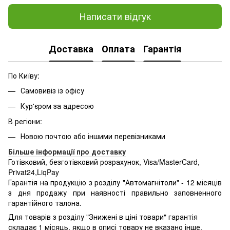
Написати відгук
Доставка
Оплата
Гарантія
По Київу:
Самовивіз із офісу
Кур'єром за адресою
В регіони:
Новою почтою або іншими перевізниками
Більше інформації про доставку
Готівковий, безготівковий розрахунок, Visa/MasterCard,
Privat24,LiqPay
Гарантія на продукцію з розділу "Автомагнітоли" - 12 місяців
з дня продажу при наявності правильно заповненного
гарантійного талона.
Для товарів з розділу "Знижені в ціні товари" гарантія
складає 1 місяць, якщо в описі товару не вказано інше.