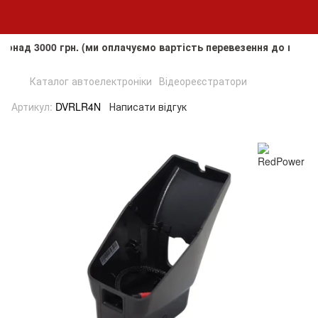
3000 грн. (ми оплачуємо вартість перевезення до клієнта, а
Каталог автоелектроніки
Відеореєстратори
Артикул:
DVRLR4N
Написати відгук