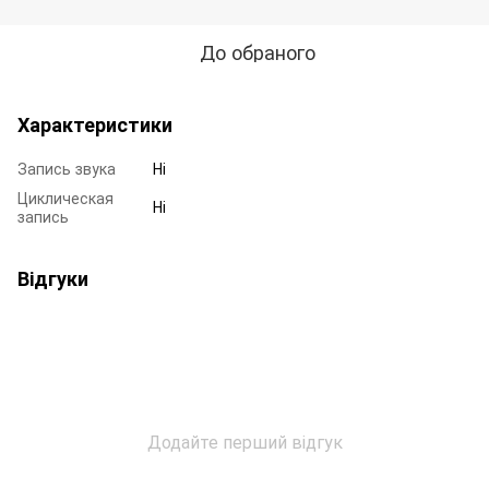
До обраного
Характеристики
Запись звука
Ні
Циклическая
Ні
запись
Відгуки
Додайте перший відгук