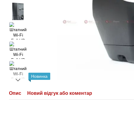
Новинка
Опис
Новий відгук або коментар