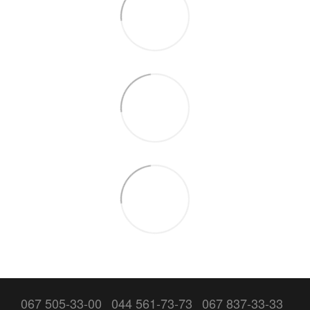
067 505-33-00
044 561-73-73
067 837-33-33