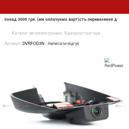
д 3000 грн. (ми оплачуємо вартість перевезення до клієнта,
Каталог автоелектроніки
Відеореєстратори
Артикул:
DVRFOD3N
Написати відгук