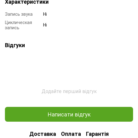
Характеристики
Запись звука
Ні
Циклическая
Ні
запись
Відгуки
Додайте перший відгук
Написати відгук
Доставка
Оплата
Гарантія