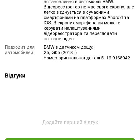
встановлення в автомобілі BMW.
Відеореєстратор не має свого екрану, але
легко з'єднується з сучасними
смартфонами на платформах Android та
iOS. З екрану смартфона ви можете
керувати налаштуваннями
відеореєстратора та переглядати
поточне відео.
Подходит для
BMW з датчиком дощу:
автомобилей
X5, G05 (2018+)
Номер оригінальної деталі 5116 9168042
Відгуки
Додайте перший відгук