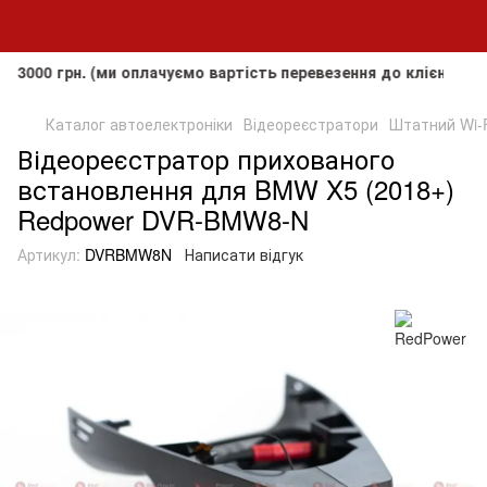
грн. (ми оплачуємо вартість перевезення до клієнта, але не
Каталог автоелектроніки
Відеореєстратори
Штатний Wi-
Відеореєстратор прихованого
встановлення для BMW X5 (2018+)
Redpower DVR-BMW8-N
Артикул:
DVRBMW8N
Написати відгук