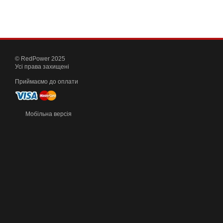
© RedPower 2025
Усі права захищені
Приймаємо до оплати
Мобільна версія