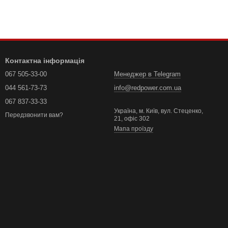
Контактна інформація
067 505-33-00
Менеджер в Telegram
044 561-73-73
info@redpower.com.ua
067 837-33-33
Україна, м. Київ, вул. Стеценко,
Передзвонити вам?
21, офіс 302
Мапа проїзду