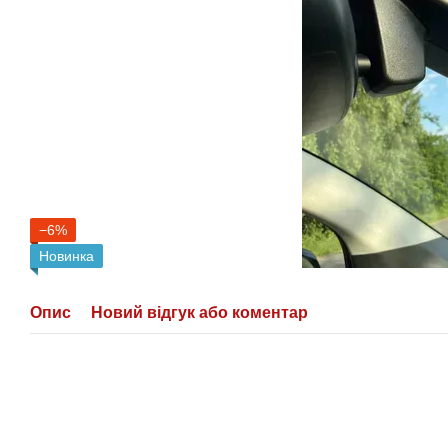
−6%
Новинка
Опис
Новий відгук або коментар