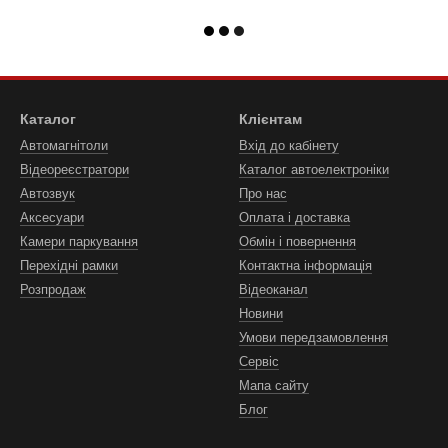
Каталог
Клієнтам
Автомагнітоли
Вхід до кабінету
Відеореєстратори
Каталог автоелектроніки
Автозвук
Про нас
Аксесуари
Оплата і доставка
Камери паркування
Обмін і повернення
Перехідні рамки
Контактна інформація
Розпродаж
Відеоканал
Новини
Умови передзамовлення
Сервіс
Мапа сайту
Блог