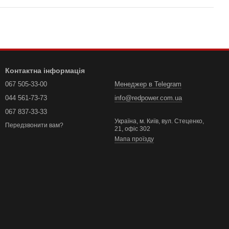
Контактна інформація
067 505-33-00
Менеджер в Telegram
044 561-73-73
info@redpower.com.ua
067 837-33-33
Україна, м. Київ, вул. Стеценко,
Передзвонити вам?
21, офіс 302
Мапа проїзду