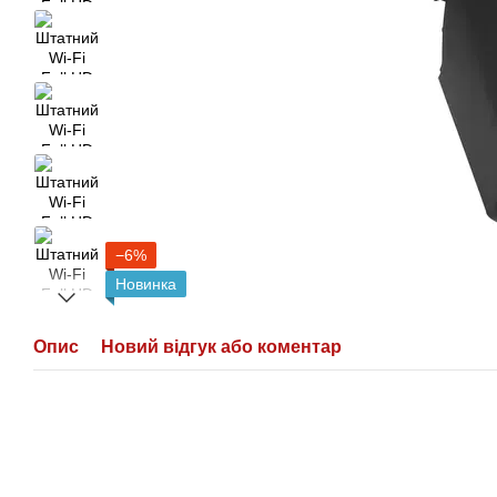
−6%
Новинка
Опис
Новий відгук або коментар