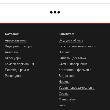
Каталог
Клієнтам
Автомагнітоли
Вхід до кабінету
Відеореєстратори
Каталог автоелектроніки
Автозвук
Про нас
Аксесуари
Оплата і доставка
Камери паркування
Обмін і повернення
Перехідні рамки
Контактна інформація
Розпродаж
Відеоканал
Новини
Умови передзамовлення
Сервіс
Мапа сайту
Блог