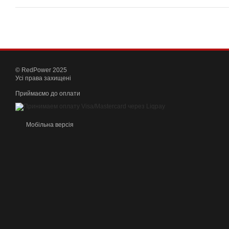
© RedPower 2025
Усі права захищені
Приймаємо до оплати
Мобільна версія