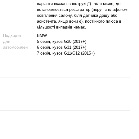
варіанти вказані в інструкції). Біля місця, де
встановлюється реєстратор (поруч з плафоном
освітлення салону, біля датчика дощу або
асистента, якщо вони є), постійного плюса в
більшості випадків немає.
Подходит
BMW
для
5 серія, кузов G30 (2017+)
автомобилей
6 серія, кузов G31 (2017+)
7 серія, кузов G11/G12 (2015+)