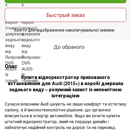
Быстрый заказ
Ввійти
для відображення накопичувальної знижки
%
До обраного
Опис
Купити відеореєстратор прихованого
встановлення для Audi (2015+) в коробі дзеркала
заднього виду – розумний захист із непомітною
інтеграцією
Сучасні власники Audi цінують не лише комфорт та естетику
салону, а й високотехнологічні рішення, що органічно
вписуються в інтер'єр автомобіля. Якщо ви хочете купити
штатний відеореєстратор, який не порушує дизайн і
забезпечує надійний контроль на дорозі та на парковці,