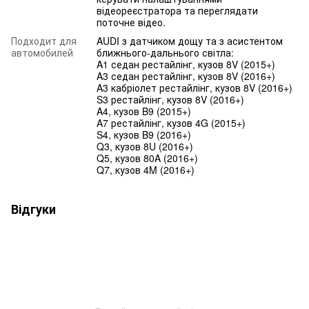
відеореєстратора та переглядати
поточне відео.
Подходит для
AUDI з датчиком дощу та з асистентом
автомобилей
ближнього-дальнього світла:
A1 седан рестайлінг, кузов 8V (2015+)
A3 седан рестайлінг, кузов 8V (2016+)
A3 кабріолет рестайлінг, кузов 8V (2016+)
S3 рестайлінг, кузов 8V (2016+)
A4, кузов B9 (2015+)
A7 рестайлінг, кузов 4G (2015+)
S4, кузов B9 (2016+)
Q3, кузов 8U (2016+)
Q5, кузов 80A (2016+)
Q7, кузов 4M (2016+)
Відгуки