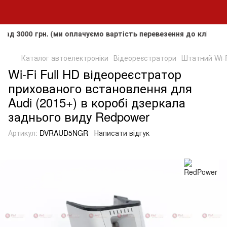
0 грн. (ми оплачуємо вартість перевезення до клієнта, але 
Каталог автоелектроніки
Відеореєстратори
Штатний Wi-F
Wi-Fi Full HD відеореєстратор
прихованого встановлення для
Audi (2015+) в коробі дзеркала
заднього виду Redpower
Артикул:
DVRAUD5NGR
Написати відгук