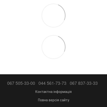
067 505-33-00
044 561-73-73
067 837-33-33
Контактна інформація
Повна версія сайту