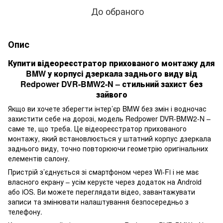
До обраного
Опис
Купити відеореєстратор прихованого монтажу для
BMW у корпусі дзеркала заднього виду від
Redpower DVR-BMW2-N – стильний захист без
зайвого
Якщо ви хочете зберегти інтер’єр BMW без змін і водночас
захистити себе на дорозі, модель Redpower DVR-BMW2-N –
саме те, що треба. Це відеореєстратор прихованого
монтажу, який встановлюється у штатний корпус дзеркала
заднього виду, точно повторюючи геометрію оригінальних
елементів салону.
Пристрій з’єднується зі смартфоном через Wi-Fi і не має
власного екрану – усім керуєте через додаток на Android
або iOS. Ви можете переглядати відео, завантажувати
записи та змінювати налаштування безпосередньо з
телефону.