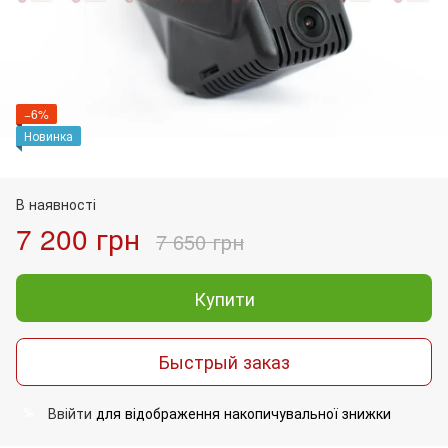
−6%
Новинка
В наявності
7 200 грн
7 650 грн
Купити
Быстрый заказ
Ввійти
для відображення накопичувальної знижки
%