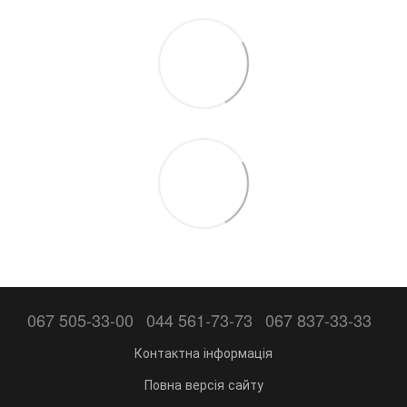
067 505-33-00
044 561-73-73
067 837-33-33
Контактна інформація
Повна версія сайту