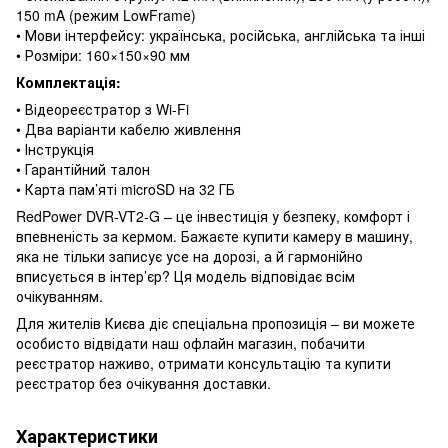
150 mA (режим LowFrame)
• Мови інтерфейсу: українська, російська, англійська та інші
• Розміри: 160×150×90 мм
Комплектація:
• Відеореєстратор з Wi-Fi
• Два варіанти кабелю живлення
• Інструкція
• Гарантійний талон
• Карта пам’яті microSD на 32 ГБ
RedPower DVR-VT2-G – це інвестиція у безпеку, комфорт і
впевненість за кермом. Бажаєте купити камеру в машину,
яка не тільки записує усе на дорозі, а й гармонійно
вписується в інтер’єр? Ця модель відповідає всім
очікуванням.
Для жителів Києва діє спеціальна пропозиція – ви можете
особисто відвідати наш офлайн магазин, побачити
реєстратор наживо, отримати консультацію та купити
реєстратор без очікування доставки.
Характеристики