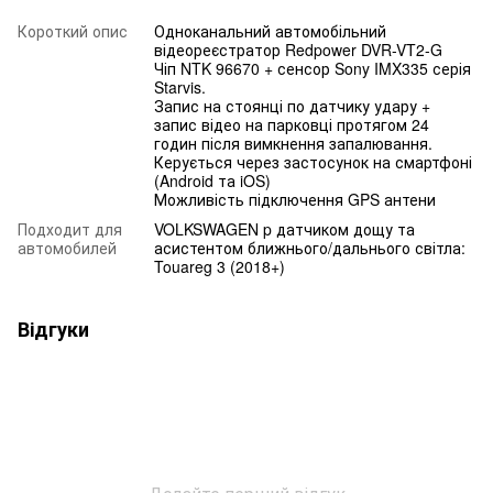
Короткий опис
Одноканальний автомобільний
відеореєстратор Redpower DVR-VT2-G
Чіп NTK 96670 + сенсор Sony IMX335 серія
Starvis.
Запис на стоянці по датчику удару +
запис відео на парковці протягом 24
годин після вимкнення запалювання.
Керується через застосунок на смартфоні
(Android та iOS)
Можливість підключення GPS антени
Подходит для
VOLKSWAGEN p датчиком дощу та
автомобилей
асистентом ближнього/дальнього світла:
Touareg 3 (2018+)
Відгуки