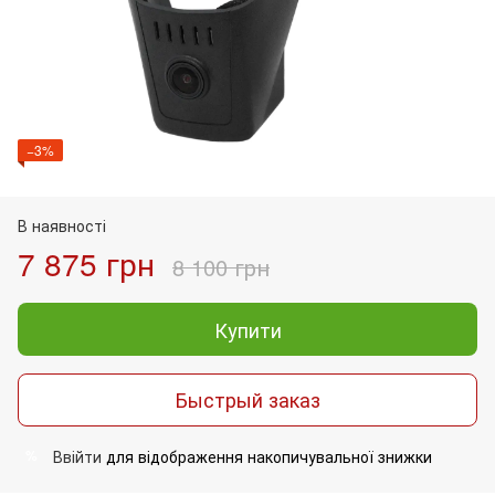
−3%
В наявності
7 875 грн
8 100 грн
Купити
Быстрый заказ
Ввійти
для відображення накопичувальної знижки
%