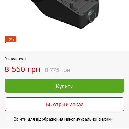
−3%
В наявності
8 550 грн
8 775 грн
Купити
Быстрый заказ
Ввійти
для відображення накопичувальної знижки
%