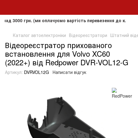
00 грн. (ми оплачуємо вартість перевезення до клієнта, але
Каталог автоелектроніки
Відеореєстратори
Штатний від
Відеореєстратор прихованого
встановлення для Volvo XC60
(2022+) від Redpower DVR-VOL12-G
Артикул:
DVRVOL12G
Написати відгук