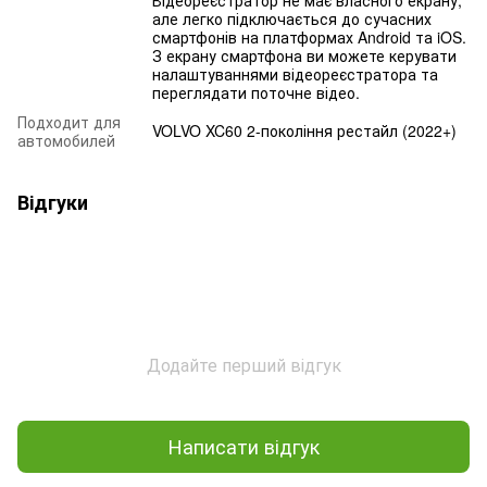
але легко підключається до сучасних
смартфонів на платформах Android та iOS.
З екрану смартфона ви можете керувати
налаштуваннями відеореєстратора та
переглядати поточне відео.
Подходит для
VOLVO XC60 2-покоління рестайл (2022+)
автомобилей
Відгуки
Додайте перший відгук
Написати відгук