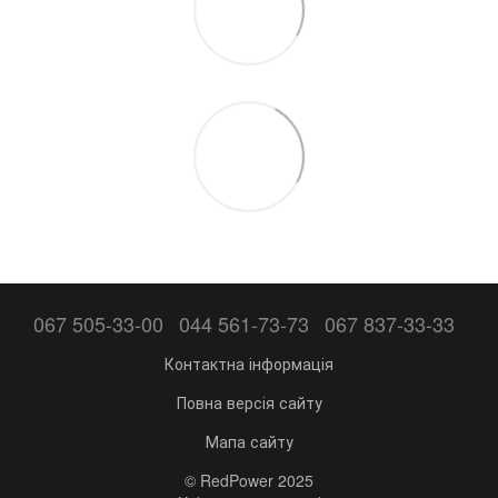
067 505-33-00
044 561-73-73
067 837-33-33
Контактна інформація
Повна версія сайту
Мапа сайту
© RedPower 2025