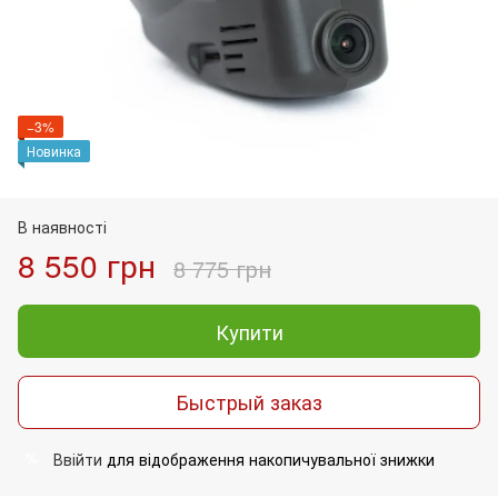
−3%
Новинка
В наявності
8 550 грн
8 775 грн
Купити
Быстрый заказ
Ввійти
для відображення накопичувальної знижки
%