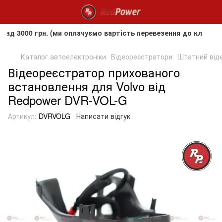
0 грн. (ми оплачуємо вартість перевезення до клієнта, але
Каталог автоелектроніки
Відеореєстратори
Штатний віде
Відеореєстратор прихованого
встановлення для Volvo від
Redpower DVR-VOL-G
Артикул:
DVRVOLG
Написати відгук