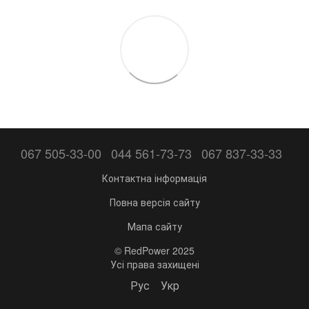
067 505-33-00
044 561-73-73
067 837-33-33
Контактна інформація
Повна версія сайту
Мапа сайту
© RedPower 2025
Усі права захищені
Рус
Укр