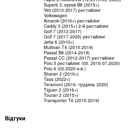
Superb 3, кузов B8 (2015+)
Yeti (2013-2017) рестайлінг
Volkswagen
Amarok (2016+) рестайлінг
Caddy 3 (2015+) 2-й рестайлінг
Golf 7 (2012-2017)
Golf 7 (2017-2020) рестайлінг
Jetta 6 (2010+)
Multivan Т6 (2015-2019)
Passat B8 (2014-2019)
Passat CC (2012-2017) рестайлінг
Polo 5 рестайлінг (05. 2015-07.2020)
Polo 6 (02.2020-н.в.)
Sharan 2 (2010+)
Taos (2022+)
Teramont (2016- грудень 2020)
Tiguan 2 (2016+)
Touran 2 (2015+)
Transporter T6 (2015-2019)
Відгуки