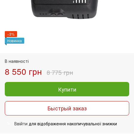
−3%
Новинка
В наявності
8 550 грн
8 775 грн
Купити
Быстрый заказ
Ввійти
для відображення накопичувальної знижки
%