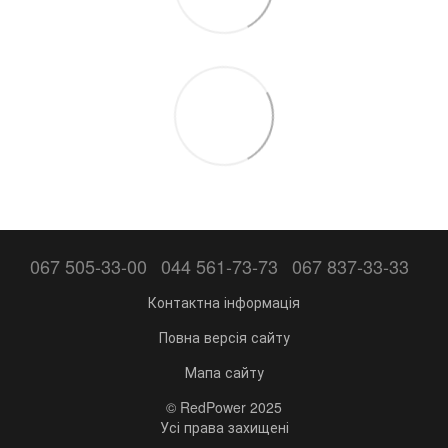
067 505-33-00
044 561-73-73
067 837-33-33
Контактна інформація
Повна версія сайту
Мапа сайту
© RedPower 2025
Усі права захищені