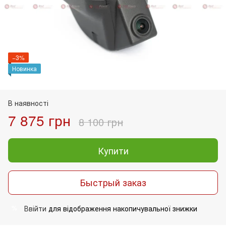
−3%
Новинка
В наявності
7 875 грн
8 100 грн
Купити
Быстрый заказ
Ввійти
для відображення накопичувальної знижки
%