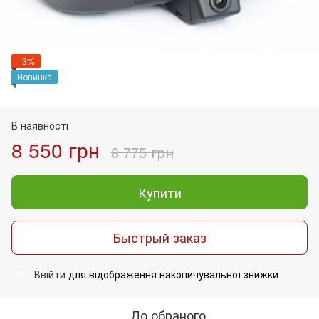
−3%
Новинка
В наявності
8 550 грн
8 775 грн
Купити
Быстрый заказ
Ввійти
для відображення накопичувальної знижки
%
До обраного