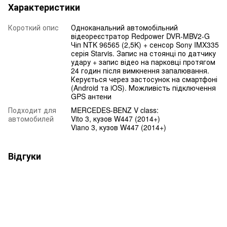
Характеристики
Короткий опис
Одноканальний автомобільний
відеореєстратор Redpower DVR-MBV2-G
Чіп NTK 96565 (2,5K) + сенсор Sony IMX335
серія Starvis. Запис на стоянці по датчику
удару + запис відео на парковці протягом
24 годин після вимкнення запалювання.
Керується через застосунок на смартфоні
(Android та iOS). Можливість підключення
GPS антени
Подходит для
MERCEDES-BENZ V class:
автомобилей
Vito 3, кузов W447 (2014+)
Viano 3, кузов W447 (2014+)
Відгуки