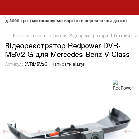
0 грн. (ми оплачуємо вартість перевезення до клієнта, але 
Каталог автоелектроніки
Відеореєстратори
Штатний від
Відеореєстратор Redpower DVR-
MBV2-G для Mercedes-Benz V-Class
Артикул:
DVRMBV2G
Написати відгук