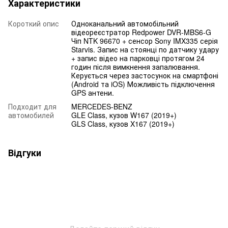
Характеристики
Короткий опис
Одноканальний автомобільний
відеореєстратор Redpower DVR-MBS6-G
Чіп NTK 96670 + сенсор Sony IMX335 серія
Starvis. Запис на стоянці по датчику удару
+ запис відео на парковці протягом 24
годин після вимкнення запалювання.
Керується через застосунок на смартфоні
(Android та iOS) Можливість підключення
GPS антени.
Подходит для
MERCEDES-BENZ
автомобилей
GLE Class, кузов W167 (2019+)
GLS Class, кузов X167 (2019+)
Відгуки