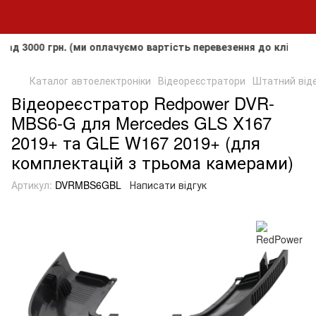
0 грн. (ми оплачуємо вартість перевезення до клієнта, але 
Каталог автоелектроніки
Відеореєстратори
Штатний від
Відеореєстратор Redpower DVR-
MBS6-G для Mercedes GLS X167
2019+ та GLE W167 2019+ (для
комплектацій з трьома камерами)
Артикул:
DVRMBS6GBL
Написати відгук