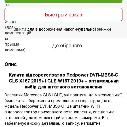
Быстрый заказ
Ввійти
для відображення накопичувальної знижки
%
До обраного
Опис
Купити відеореєстратор Redpower DVR-MBS6-G
GLS X167 2019+ і GLE W167 2019+ – оптимальний
вибір для штатного встановлення
Власники Mercedes GLS і GLE, які прагнуть до максимальної
безпеки та збереження преміального інтер'єру, оцінять
модель Redpower DVR-MBS6-G. Це штатний Wi-Fi
відеореєстратор прихованого встановлення, спеціально
створений для комплектацій із трьома камерами. Він
забезпечує високу деталізацію запису, непомітне