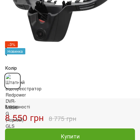
−3%
Новинка
Колір
В наявності
8 550 грн
8 775 грн
Купити