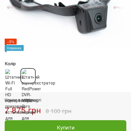
−3%
Новинка
Колір
Немає в наявності
7 875 грн
8 100 грн
Купити