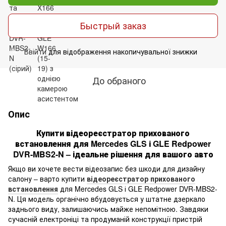
Быстрый заказ
Ввійти
для відображення накопичувальної знижки
%
До обраного
Опис
Купити відеореєстратор прихованого
встановлення для Mercedes GLS і GLE Redpower
DVR-MBS2-N – ідеальне рішення для вашого авто
Якщо ви хочете вести відеозапис без шкоди для дизайну
салону – варто купити
відеореєстратор прихованого
встановлення
для Mercedes GLS і GLE Redpower DVR-MBS2-
N. Ця модель органічно вбудовується у штатне дзеркало
заднього виду, залишаючись майже непомітною. Завдяки
сучасній електроніці та продуманій конструкції пристрій