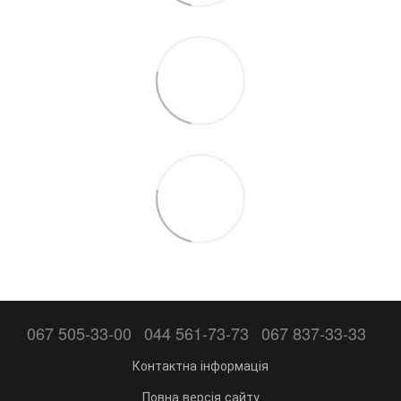
067 505-33-00
044 561-73-73
067 837-33-33
Контактна інформація
Повна версія сайту