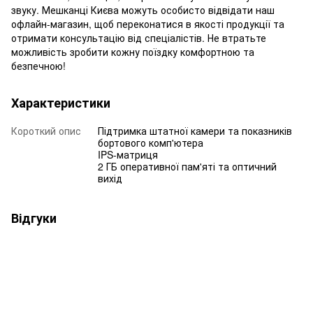
звуку. Мешканці Києва можуть особисто відвідати наш
офлайн-магазин, щоб переконатися в якості продукції та
отримати консультацію від спеціалістів. Не втратьте
можливість зробити кожну поїздку комфортною та
безпечною!
Характеристики
Короткий опис
Підтримка штатної камери та показників
бортового комп'ютера
IPS-матриця
2 ГБ оперативної пам'яті та оптичний
вихід
Відгуки