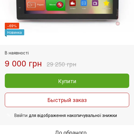
−69%
Новинка
В наявності
9 000 грн
29 250 грн
Купити
Быстрый заказ
Ввійти
для відображення накопичувальної знижки
%
До обраного