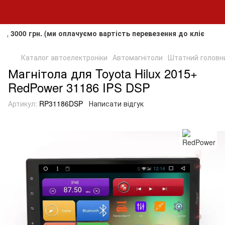
грн. (ми оплачуємо вартість перевезення до клієнта, але не
Каталог автоелектроніки
Автомагнітоли
Штатний головний
Магнітола для Toyota Hilux 2015+
RedPower 31186 IPS DSP
Артикул:
RP31186DSP
Написати відгук